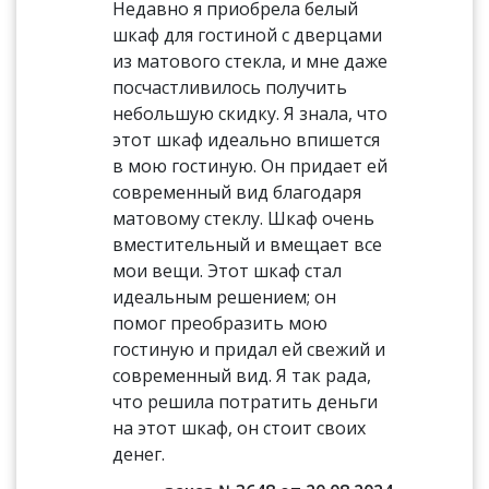
Недавно я приобрела белый
шкаф для гостиной с дверцами
из матового стекла, и мне даже
посчастливилось получить
небольшую скидку. Я знала, что
этот шкаф идеально впишется
в мою гостиную. Он придает ей
современный вид благодаря
матовому стеклу. Шкаф очень
вместительный и вмещает все
мои вещи. Этот шкаф стал
идеальным решением; он
помог преобразить мою
гостиную и придал ей свежий и
современный вид. Я так рада,
что решила потратить деньги
на этот шкаф, он стоит своих
денег.