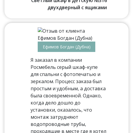
Светлый шкаф в детскую №316
двухдверный с ящиками
Ефимов Богдан (Дубна)
Я заказал в компании
Росмебель серый шкаф-купе
для спальни с фотопечатью и
зеркалом. Процесс заказа был
простым и удобным, а доставка
была своевременной. Однако,
когда дело дошло до
установки, оказалось, что
монтаж затрудняют
водопроводные трубы,
проходящие в месте где я хотел