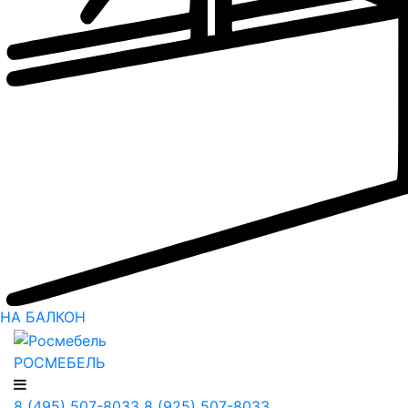
НА БАЛКОН
РОСМЕБЕЛЬ
8 (495) 507-8033
8 (925) 507-8033