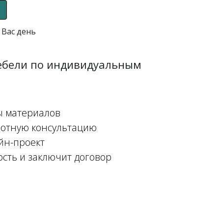
 Вас день
мебели по индивидуальным
ы материалов
мотную консультацию
йн-проект
ость и заключит договор