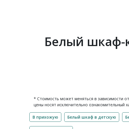
Белый шкаф-к
* Стоимость может меняться в зависимости от
цены носят исключительно ознакомительный ха
В прихожую
Белый шкаф в детскую
Б