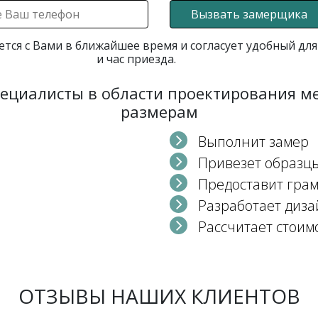
Вызвать замерщика
ется с Вами в ближайшее время и согласует удобный для
и час приезда.
пециалисты в области проектирования 
размерам
Выполнит замер
Привезет образц
Предоставит гра
Разработает диза
Рассчитает стоим
ОТЗЫВЫ НАШИХ КЛИЕНТОВ