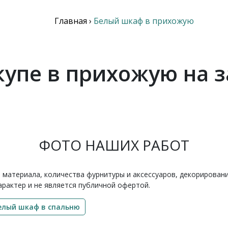
Главная
›
Белый шкаф в прихожую
упе в прихожую на з
ФОТО НАШИХ РАБОТ
 материала, количества фурнитуры и аксессуаров, декорирован
рактер и не является публичной офертой.
елый шкаф в спальню