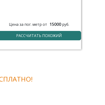
15000
Цена за пог. метр от
руб.
РАССЧИТАТЬ ПОХОЖИЙ
СПЛАТНО!