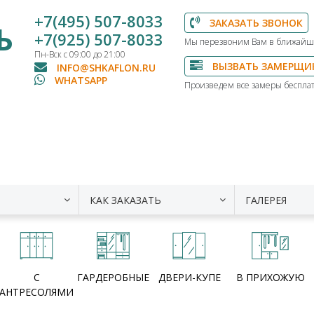
+7(495) 507-8033
ЗАКАЗАТЬ ЗВОНОК
Ь
+7(925) 507-8033
Мы перезвоним Вам в ближайш
Пн-Вск с 09:00 до 21:00
ВЫЗВАТЬ ЗАМЕРЩИ
INFO@SHKAFLON.RU
WHATSAPP
Произведем все замеры бесплат
КАК ЗАКАЗАТЬ
ГАЛЕРЕЯ
С
ГАРДЕРОБНЫЕ
ДВЕРИ-КУПЕ
В ПРИХОЖУЮ
АНТРЕСОЛЯМИ