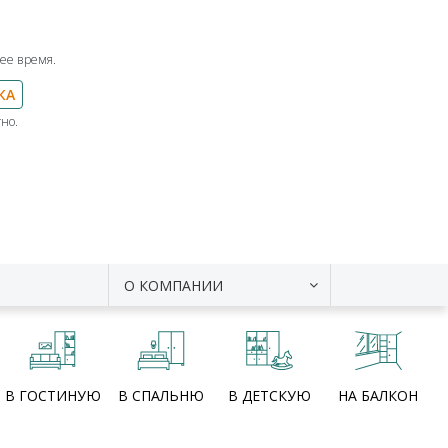
ее время.
КА
но.
О КОМПАНИИ
В ГОСТИНУЮ
В СПАЛЬНЮ
В ДЕТСКУЮ
НА БАЛКОН