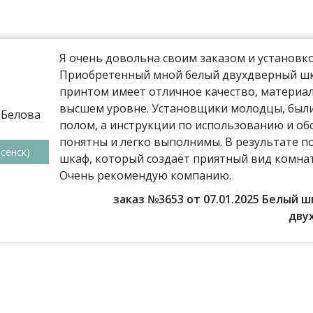
Я очень довольна своим заказом и установко
Приобретенный мной белый двухдверный шка
принтом имеет отличное качество, материал
высшем уровне. Установщики молодцы, были
полом, а инструкции по использованию и о
понятны и легко выполнимы. В результате п
сенск)
шкаф, который создаёт приятный вид комнат
Очень рекомендую компанию.
заказ №3653 от 07.01.2025 Белый 
дву