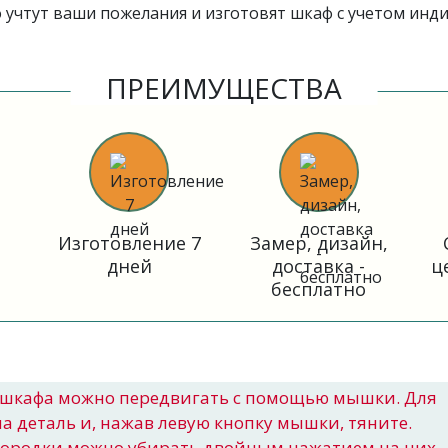
учтут ваши пожелания и изготовят шкаф с учетом инд
ПРЕИМУЩЕСТВА
Изготовление 7
Замер, дизайн,
дней
доставка -
ц
бесплатно
шкафа можно передвигать с помощью мышки. Для
на деталь и, нажав левую кнопку мышки, тяните.
городки можно убирать двойным нажатием на них