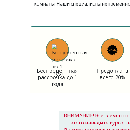
комнаты. Наши специалисты непременно 
Беспроцентная
Предоплата
рассрочка до 1
всего 20%
года
ВНИМАНИЕ! Все элементы 
этого наведите курсор 
Внутренние полки и пере