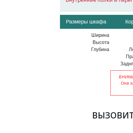
Размеры шкафа
Ко
Ширина
Высота
Глубина
Л
Пр
Задня
ВНИМАН
Она з
ВЫЗОВИТ