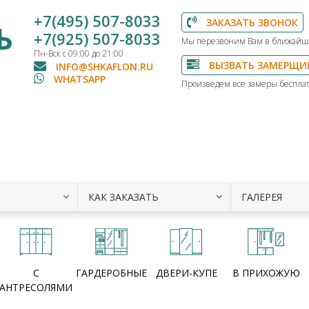
+7(495) 507-8033
ЗАКАЗАТЬ ЗВОНОК
Ь
+7(925) 507-8033
Мы перезвоним Вам в ближайш
Пн-Вск с 09:00 до 21:00
ВЫЗВАТЬ ЗАМЕРЩИ
INFO@SHKAFLON.RU
WHATSAPP
Произведем все замеры бесплат
КАК ЗАКАЗАТЬ
ГАЛЕРЕЯ
С
ГАРДЕРОБНЫЕ
ДВЕРИ-КУПЕ
В ПРИХОЖУЮ
АНТРЕСОЛЯМИ