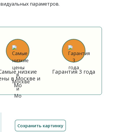
ивидуальных параметров.
Самые низкие
Гарантия 3 года
ены в Москве и
Мо