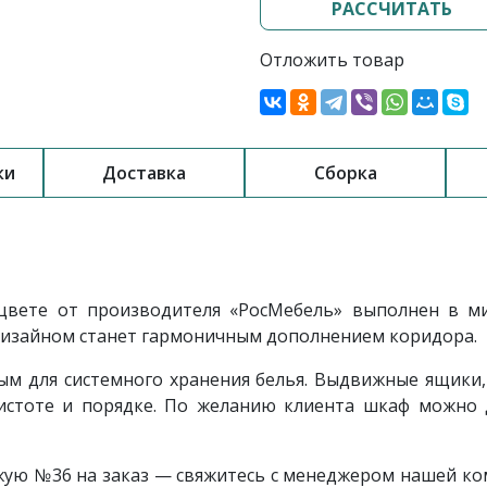
РАССЧИТАТЬ
Отложить товар
ки
Доставка
Сборка
вете от производителя «РосМебель» выполнен в ми
 дизайном станет гармоничным дополнением коридора.
м для системного хранения белья. Выдвижные ящики, 
стоте и порядке. По желанию клиента шкаф можно 
ожую
№36
на заказ — свяжитесь с менеджером нашей ко