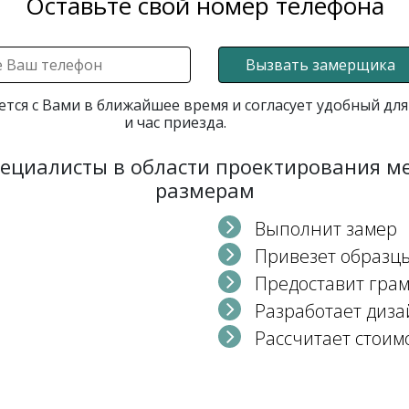
Оставьте свой номер телефона
Вызвать замерщика
ется с Вами в ближайшее время и согласует удобный для
и час приезда.
пециалисты в области проектирования 
размерам
Выполнит замер
Привезет образц
Предоставит гра
Разработает диза
Рассчитает стоим