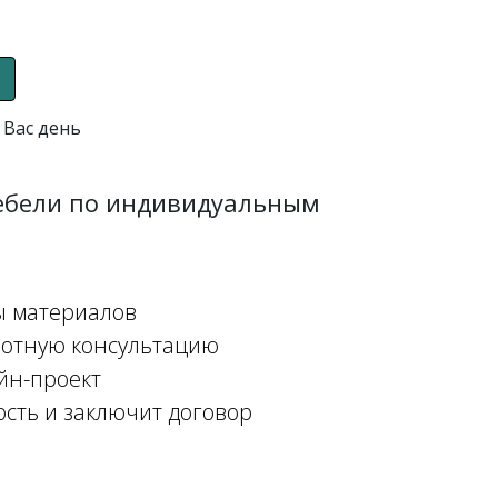
 Вас день
мебели по индивидуальным
ы материалов
мотную консультацию
йн-проект
ость и заключит договор