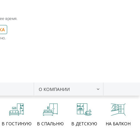
ее время.
КА
но.
О КОМПАНИИ
В ГОСТИНУЮ
В СПАЛЬНЮ
В ДЕТСКУЮ
НА БАЛКОН