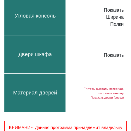
Показать
Угловая консоль
Ширина
Полки
Двери шкафа
Показать
*
Чтобы выбрать материал,
Материал дверей
поставьте галочку
Показать двери (слева)
ВНИМАНИЕ! Данная программа принадлежит владельцу