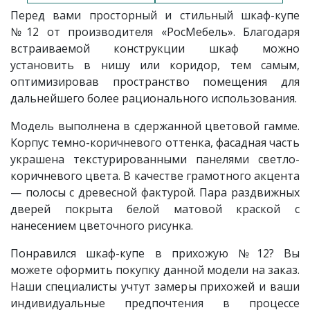
Перед вами просторный и стильный шкаф-купе
№12
от производителя «РосМебель». Благодаря
встраиваемой конструкции шкаф можно
установить в нишу или коридор, тем самым,
оптимизировав пространство помещения для
дальнейшего более рационального использования.
Модель
выполнена в сдержанной цветовой гамме.
Корпус темно-коричневого оттенка, фасадная часть
украшена текстурированными панелями светло-
коричневого цвета. В качестве грамотного акцента
— полосы с древесной фактурой. Пара раздвижных
дверей покрыта белой матовой краской с
нанесением цветочного рисунка.
Понравился шкаф-купе в прихожую №12? Вы
можете оформить покупку данной модели
на заказ.
Наши специалисты учтут замеры прихожей и ваши
индивидуальные предпочтения в процессе