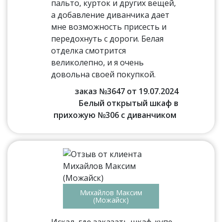
пальто, курток и других вещей,
а добавление диванчика дает
мне возможность присесть и
передохнуть с дороги. Белая
отделка смотрится
великолепно, и я очень
довольна своей покупкой.
заказ №3647 от 19.07.2024
Белый открытый шкаф в
прихожую №306 с диванчиком
Михайлов Максим
(Можайск)
Искал, где заказать шкаф-купе,