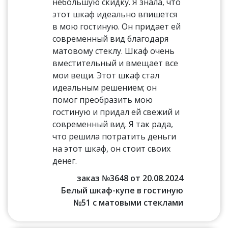
небольшую скидку. Я знала, что
этот шкаф идеально впишется
в мою гостиную. Он придает ей
современный вид благодаря
матовому стеклу. Шкаф очень
вместительный и вмещает все
мои вещи. Этот шкаф стал
идеальным решением; он
помог преобразить мою
гостиную и придал ей свежий и
современный вид. Я так рада,
что решила потратить деньги
на этот шкаф, он стоит своих
денег.
заказ №3648 от 20.08.2024
Белый шкаф-купе в гостиную
№51 с матовыми стеклами