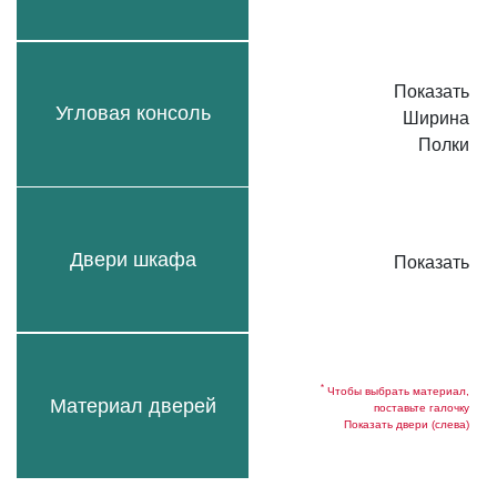
Показать
Угловая консоль
Ширина
Полки
Двери шкафа
Показать
*
Чтобы выбрать материал,
Материал дверей
поставьте галочку
Показать двери (слева)