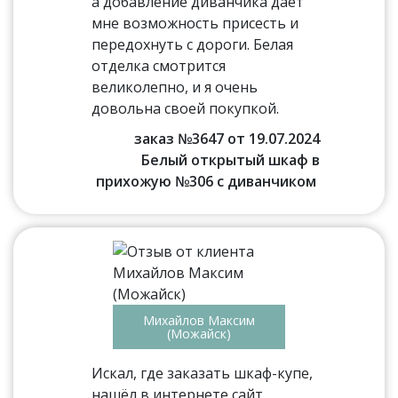
а добавление диванчика дает
мне возможность присесть и
передохнуть с дороги. Белая
отделка смотрится
великолепно, и я очень
довольна своей покупкой.
заказ №3647 от 19.07.2024
Белый открытый шкаф в
прихожую №306 с диванчиком
Михайлов Максим
(Можайск)
Искал, где заказать шкаф-купе,
нашёл в интернете сайт