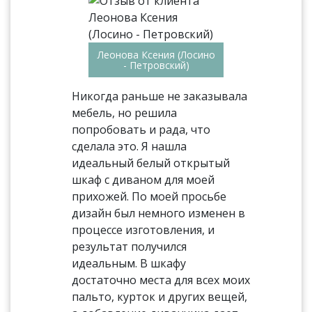
Леонова Ксения (Лосино
- Петровский)
Никогда раньше не заказывала
мебель, но решила
попробовать и рада, что
сделала это. Я нашла
идеальный белый открытый
шкаф с диваном для моей
прихожей. По моей просьбе
дизайн был немного изменен в
процессе изготовления, и
результат получился
идеальным. В шкафу
достаточно места для всех моих
пальто, курток и других вещей,