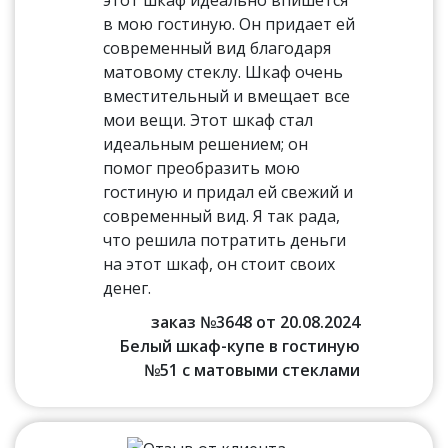
в мою гостиную. Он придает ей
современный вид благодаря
матовому стеклу. Шкаф очень
вместительный и вмещает все
мои вещи. Этот шкаф стал
идеальным решением; он
помог преобразить мою
гостиную и придал ей свежий и
современный вид. Я так рада,
что решила потратить деньги
на этот шкаф, он стоит своих
денег.
заказ №3648 от 20.08.2024
Белый шкаф-купе в гостиную
№51 с матовыми стеклами