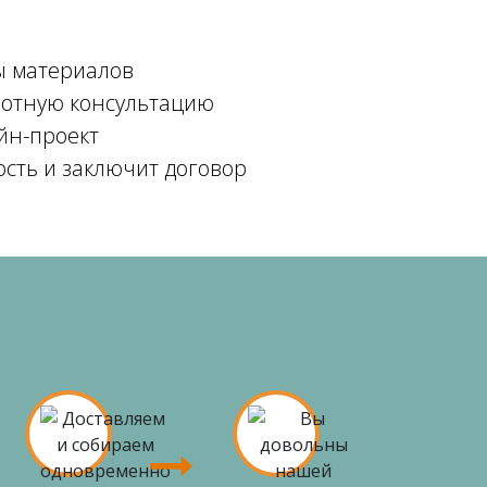
ы материалов
мотную консультацию
йн-проект
ость и заключит договор