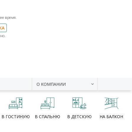
ее время.
КА
но.
О КОМПАНИИ
В ГОСТИНУЮ
В СПАЛЬНЮ
В ДЕТСКУЮ
НА БАЛКОН