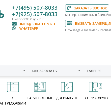
+7(495) 507-8033
ЗАКАЗАТЬ ЗВОНОК
Ь
+7(925) 507-8033
Мы перезвоним Вам в ближайш
Пн-Вск с 09:00 до 21:00
ВЫЗВАТЬ ЗАМЕРЩИ
INFO@SHKAFLON.RU
WHATSAPP
Произведем все замеры бесплат
КАК ЗАКАЗАТЬ
ГАЛЕРЕЯ
С
ГАРДЕРОБНЫЕ
ДВЕРИ-КУПЕ
В ПРИХОЖУЮ
АНТРЕСОЛЯМИ