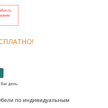
lon.ru.
ование
СПЛАТНО!
 Вас день
мебели по индивидуальным