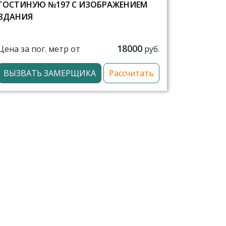
ГОСТИНУЮ №197 С ИЗОБРАЖЕНИЕМ
ЗДАНИЯ
18000
Цена за пог. метр от
руб.
ВЫЗВАТЬ ЗАМЕРЩИКА
Рассчитать