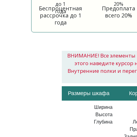
Беспроцентная
Предоплата
рассрочка до 1
всего 20%
года
ВНИМАНИЕ! Все элементы 
этого наведите курсор 
Внутренние полки и пере
Размеры шкафа
Ко
Ширина
Высота
Глубина
Л
Пр
Задня