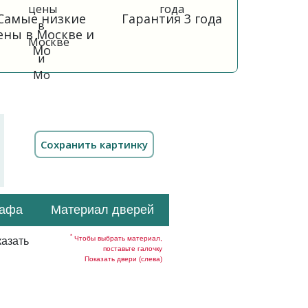
Самые низкие
Гарантия 3 года
ены в Москве и
Мо
кафа
Материал дверей
*
Чтобы выбрать материал,
азать
поставьте галочку
Показать двери (слева)