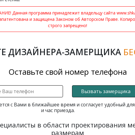
ИЕ! Данная программа принадлежит владельцу сайта www.shkaf
апатентована и защищена Законом об Авторском Праве. Копир
строго запрещено!
Е ДИЗАЙНЕРА-ЗАМЕРЩИКА
БЕ
Оставьте свой номер телефона
Вызвать замерщика
ется с Вами в ближайшее время и согласует удобный для
и час приезда.
пециалисты в области проектирования 
размерам