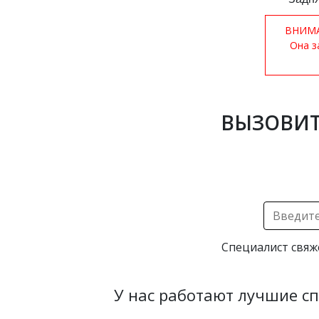
ВНИМАН
Она з
ВЫЗОВИТ
Специалист свяж
У нас работают лучшие с