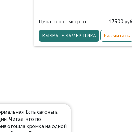
17500
Цена за пог. метр от
руб
ВЫЗВАТЬ ЗАМЕРЩИКА
Рассчитать
мальная. Есть салоны в
ии. Читал, что по
еня отошла кромка на одной