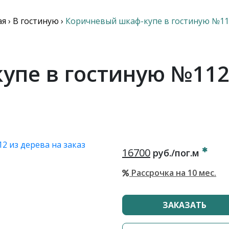
ая
›
В гостиную
›
Коричневый шкаф-купе в гостиную №11
пе в гостиную №112
16700
руб./пог.м
Рассрочка на 10 мес.
ЗАКАЗАТЬ