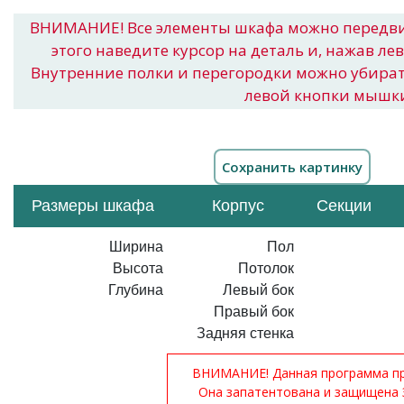
ВНИМАНИЕ! Все элементы шкафа можно передв
этого наведите курсор на деталь и, нажав ле
Внутренние полки и перегородки можно убира
левой кнопки мышк
Размеры шкафа
Корпус
Секции
Ширина
Пол
Высота
Потолок
Глубина
Левый бок
Правый бок
Задняя стенка
ВНИМАНИЕ! Данная программа при
Она запатентована и защищена 