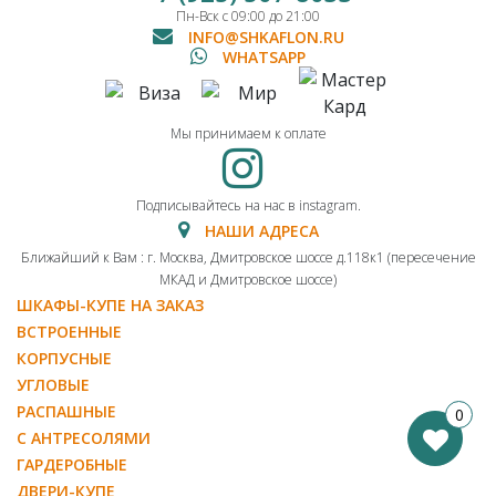
Пн-Вск с 09:00 до 21:00
INFO@SHKAFLON.RU
WHATSAPP
Мы принимаем к оплате
Подписывайтесь на нас в instagram.
НАШИ АДРЕСА
Ближайший к Вам : г. Москва, Дмитровское шоссе д.118к1 (пересечение
МКАД и Дмитровское шоссе)
ШКАФЫ-КУПЕ НА ЗАКАЗ
ВСТРОЕННЫЕ
КОРПУСНЫЕ
УГЛОВЫЕ
РАСПАШНЫЕ
0
С АНТРЕСОЛЯМИ
ГАРДЕРОБНЫЕ
ДВЕРИ-КУПЕ