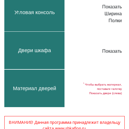
Показать
Угловая консоль
Ширина
Полки
Двери шкафа
Показать
*
Чтобы выбрать материал,
Материал дверей
поставьте галочку
Показать двери (слева)
ВНИМАНИЕ! Данная программа принадлежит владельцу
сайта www.shkaflon.ru.