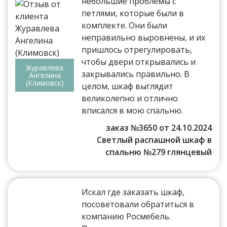
небольшие проблемы с
петлями, которые были в
комплекте. Они были
неправильно выровнены, и их
пришлось отрегулировать,
чтобы двери открывались и
Журавлева
закрывались правильно. В
Ангелина
(Климовск)
целом, шкаф выглядит
великолепно и отлично
вписался в мою спальню.
заказ №3650 от 24.10.2024
Светлый распашной шкаф в
спальню №279 глянцевый
Искал где заказать шкаф,
посоветовали обратиться в
компанию Росмебель.