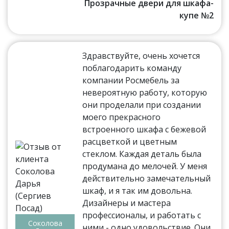
Прозрачные двери для шкафа-
купе №2
Здравствуйте, очень хочется
поблагодарить команду
компании Росмебель за
невероятную работу, которую
они проделали при создании
моего прекрасного
встроенного шкафа с бежевой
расцветкой и цветным
стеклом. Каждая деталь была
продумана до мелочей. У меня
действительно замечательный
шкаф, и я так им довольна.
Дизайнеры и мастера
профессионалы, и работать с
Соколова
ними - одно удовольствие. Они