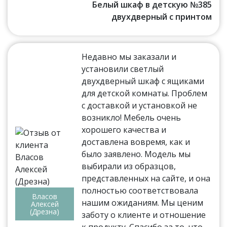
Белый шкаф в детскую №385
двухдверный с принтом
Недавно мы заказали и
установили светлый
двухдверный шкаф с ящиками
для детской комнаты. Проблем
с доставкой и установкой не
возникло! Мебель очень
хорошего качества и
доставлена вовремя, как и
было заявлено. Модель мы
выбирали из образцов,
представленных на сайте, и она
полностью соответствовала
Власов
нашим ожиданиям. Мы ценим
Алексей
(Дрезна)
заботу о клиенте и отношение
к продукту. Спасибо за то, что