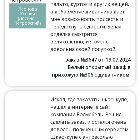
пальто, курток и других вещей,
Леонова
а добавление диванчика дает
Ксения
(Лосино -
мне возможность присесть и
Петровский)
передохнуть с дороги. Белая
отделка смотрится
великолепно, и я очень
довольна своей покупкой.
заказ №3647 от 19.07.2024
Белый открытый шкаф в
прихожую №306 с диванчиком
Искал, где заказать шкаф-купе,
нашёл в интернете сайт
компании Росмебель. Решил
сделать заказ, и остался очень
доволен полученным сервисом.
Шкаф-купе с антресолью