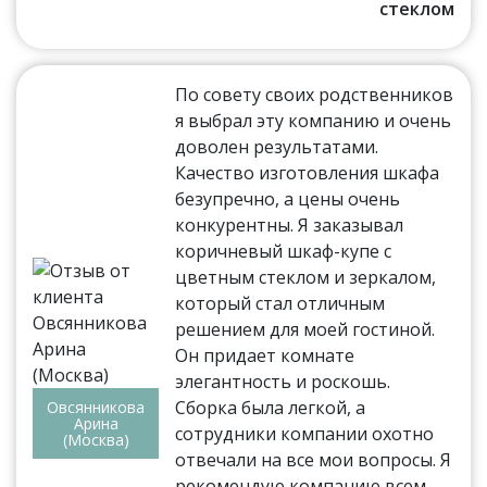
стеклом
По совету своих родственников
я выбрал эту компанию и очень
доволен результатами.
Качество изготовления шкафа
безупречно, а цены очень
конкурентны. Я заказывал
коричневый шкаф-купе с
цветным стеклом и зеркалом,
который стал отличным
решением для моей гостиной.
Он придает комнате
элегантность и роскошь.
Сборка была легкой, а
Овсянникова
Арина
сотрудники компании охотно
(Москва)
отвечали на все мои вопросы. Я
рекомендую компанию всем,