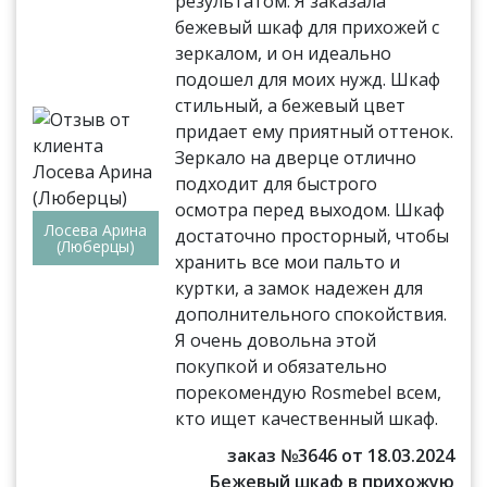
результатом. Я заказала
бежевый шкаф для прихожей с
зеркалом, и он идеально
подошел для моих нужд. Шкаф
стильный, а бежевый цвет
придает ему приятный оттенок.
Зеркало на дверце отлично
подходит для быстрого
осмотра перед выходом. Шкаф
Лосева Арина
достаточно просторный, чтобы
(Люберцы)
хранить все мои пальто и
куртки, а замок надежен для
дополнительного спокойствия.
Я очень довольна этой
покупкой и обязательно
порекомендую Rosmebel всем,
кто ищет качественный шкаф.
заказ №3646 от 18.03.2024
Бежевый шкаф в прихожую