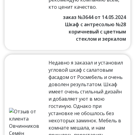
кто ценит качество.
заказ №3644 от 14.05.2024
Шкаф с антресолью №28
коричневый с цветным
стеклом и зеркалом
Недавно я заказал и установил
угловой шкаф с салатовым
фасадом от Росмебель и очень
доволен результатом. Шкаф
имеет очень стильный дизайн
и добавляет уют в мою
гостиную. Однако при
установке не обошлось без
некоторых заминок. Мебель в
комнате мешала, и нам
пришлось переставить