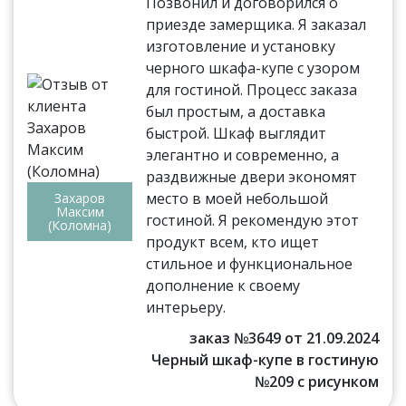
Позвонил и договорился о
приезде замерщика. Я заказал
изготовление и установку
черного шкафа-купе с узором
для гостиной. Процесс заказа
был простым, а доставка
быстрой. Шкаф выглядит
элегантно и современно, а
раздвижные двери экономят
место в моей небольшой
Захаров
Максим
гостиной. Я рекомендую этот
(Коломна)
продукт всем, кто ищет
стильное и функциональное
дополнение к своему
интерьеру.
заказ №3649 от 21.09.2024
Черный шкаф-купе в гостиную
№209 с рисунком