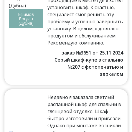
проходящие в месте где я хотел
установить шкаф. К счастью,
специалист смог решить эту
Ефимов
Богдан
проблему и успешно завершить
(Дубна)
установку. В целом, я доволен
продуктом и обслуживанием.
Рекомендую компанию.
заказ №3651 от 25.11.2024
Серый шкаф-купе в спальню
№207 с фотопечатью и
зеркалом
Недавно я заказала светлый
распашной шкаф для спальни в
глянцевой отделке. Шкаф
быстро изготовили и привезли.
Однако при монтаже возникли