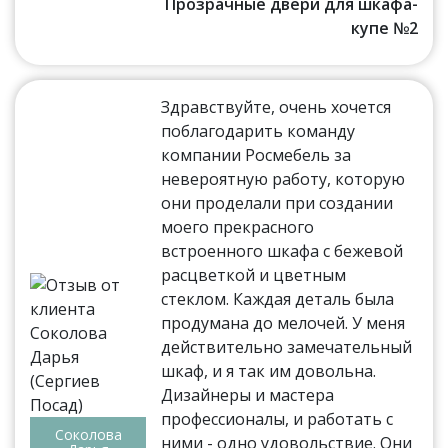
Прозрачные двери для шкафа-
купе №2
Здравствуйте, очень хочется
поблагодарить команду
компании Росмебель за
невероятную работу, которую
они проделали при создании
моего прекрасного
встроенного шкафа с бежевой
расцветкой и цветным
стеклом. Каждая деталь была
продумана до мелочей. У меня
действительно замечательный
шкаф, и я так им довольна.
Дизайнеры и мастера
профессионалы, и работать с
Соколова
ними - одно удовольствие. Они