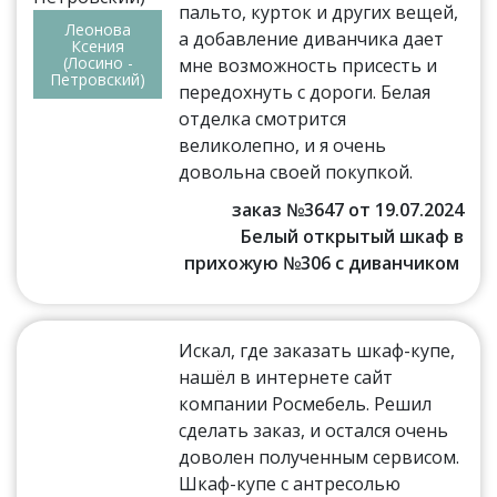
пальто, курток и других вещей,
Леонова
а добавление диванчика дает
Ксения
(Лосино -
мне возможность присесть и
Петровский)
передохнуть с дороги. Белая
отделка смотрится
великолепно, и я очень
довольна своей покупкой.
заказ №3647 от 19.07.2024
Белый открытый шкаф в
прихожую №306 с диванчиком
Искал, где заказать шкаф-купе,
нашёл в интернете сайт
компании Росмебель. Решил
сделать заказ, и остался очень
доволен полученным сервисом.
Шкаф-купе с антресолью