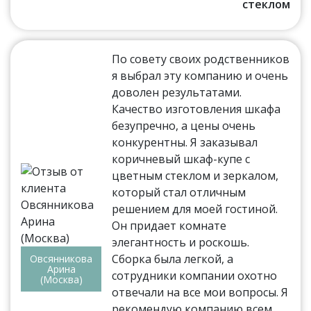
стеклом
По совету своих родственников
я выбрал эту компанию и очень
доволен результатами.
Качество изготовления шкафа
безупречно, а цены очень
конкурентны. Я заказывал
коричневый шкаф-купе с
цветным стеклом и зеркалом,
который стал отличным
решением для моей гостиной.
Он придает комнате
элегантность и роскошь.
Сборка была легкой, а
Овсянникова
Арина
сотрудники компании охотно
(Москва)
отвечали на все мои вопросы. Я
рекомендую компанию всем,