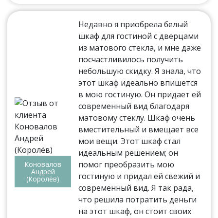
Недавно я приобрела белый
шкаф для гостиной с дверцами
из матового стекла, и мне даже
посчастливилось получить
небольшую скидку. Я знала, что
этот шкаф идеально впишется
в мою гостиную. Он придает ей
современный вид благодаря
матовому стеклу. Шкаф очень
вместительный и вмещает все
мои вещи. Этот шкаф стал
идеальным решением; он
помог преобразить мою
Коновалов
Андрей
гостиную и придал ей свежий и
(Королёв)
современный вид. Я так рада,
что решила потратить деньги
на этот шкаф, он стоит своих