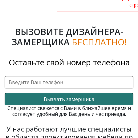
стр
ВЫЗОВИТЕ ДИЗАЙНЕРА-
ЗАМЕРЩИКА
БЕСПЛАТНО!
Оставьте свой номер телефона
Вызвать замерщика
Специалист свяжется с Вами в ближайшее время и
согласует удобный для Вас день и час приезда.
У нас работают лучшие специалисты
в области проектирования мебели по