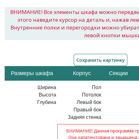
ВНИМАНИЕ! Все элементы шкафа можно передв
этого наведите курсор на деталь и, нажав ле
Внутренние полки и перегородки можно убира
левой кнопки мышк
Размеры шкафа
Корпус
Секции
Ширина
Пол
Высота
Потолок
Глубина
Левый бок
Правый бок
Задняя стенка
ВНИМАНИЕ! Данная программа при
Она запатентована и защищена 