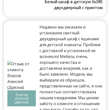
Белый шкаф в детскую №385
двухдверный с принтом
Недавно мы заказали и
установили светлый
двухдверный шкаф с ящиками
для детской комнаты. Проблем
с доставкой и установкой не
возникло! Мебель очень
хорошего качества и
доставлена вовремя, как и
было заявлено. Модель мы
выбирали из образцов,
представленных на сайте, и она
полностью соответствовала
Власов
нашим ожиданиям. Мы ценим
Алексей
(Дрезна)
заботу о клиенте и отношение
к продукту. Спасибо за то, что