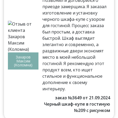
Позвонил и договорился о
приезде замерщика. Я заказал
изготовление и установку
черного шкафа-купе с узором
для гостиной. Процесс заказа
был простым, а доставка
быстрой. Шкаф выглядит
элегантно и современно, а
раздвижные двери экономят
место в моей небольшой
Захаров
Максим
гостиной. Я рекомендую этот
(Коломна)
продукт всем, кто ищет
стильное и функциональное
дополнение к своему
интерьеру.
заказ №3649 от 21.09.2024
Черный шкаф-купе в гостиную
№209 с рисунком