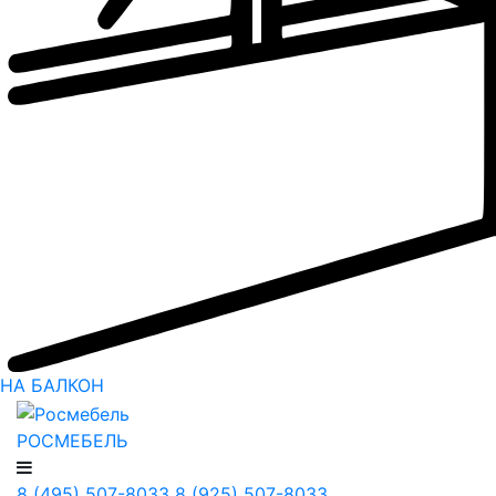
НА БАЛКОН
РОСМЕБЕЛЬ
8 (495) 507-8033
8 (925) 507-8033