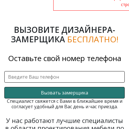
стр
ВЫЗОВИТЕ ДИЗАЙНЕРА-
ЗАМЕРЩИКА
БЕСПЛАТНО!
Оставьте свой номер телефона
Вызвать замерщика
Специалист свяжется с Вами в ближайшее время и
согласует удобный для Вас день и час приезда.
У нас работают лучшие специалисты
в области проектирования мебели по