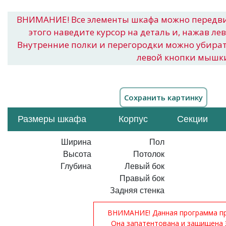
ВНИМАНИЕ! Все элементы шкафа можно передв
этого наведите курсор на деталь и, нажав ле
Внутренние полки и перегородки можно убира
левой кнопки мышк
Размеры шкафа
Корпус
Секции
Ширина
Пол
Высота
Потолок
Глубина
Левый бок
Правый бок
Задняя стенка
ВНИМАНИЕ! Данная программа при
Она запатентована и защищена 