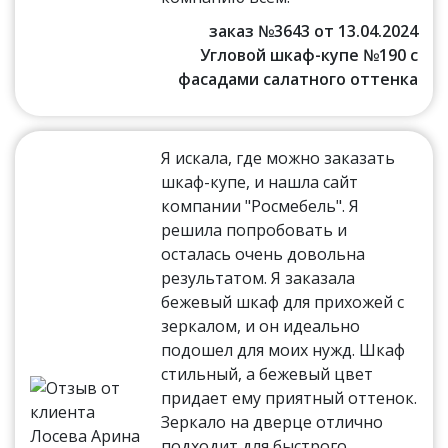
заказ №3643 от 13.04.2024
Угловой шкаф-купе №190 с
фасадами салатного оттенка
Я искала, где можно заказать
шкаф-купе, и нашла сайт
компании "Росмебель". Я
решила попробовать и
осталась очень довольна
результатом. Я заказала
бежевый шкаф для прихожей с
зеркалом, и он идеально
подошел для моих нужд. Шкаф
стильный, а бежевый цвет
придает ему приятный оттенок.
Зеркало на дверце отлично
подходит для быстрого