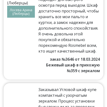
осмотра перед выходом. Шкаф
Лосева Арина
достаточно просторный, чтобы
(Люберцы)
хранить все мои пальто и
куртки, а замок надежен для
дополнительного спокойствия.
Я очень довольна этой
покупкой и обязательно
порекомендую Rosmebel всем,
кто ищет качественный шкаф.
заказ №3646 от 18.03.2024
Бежевый шкаф в прихожую
№359 с зеркалом
Заказывал Угловой шкаф-купе
компактный с узорчатым
зеркалом. Процесс установки
был сложным из-за проводки,