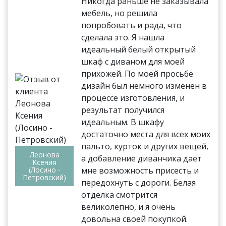
Никогда раньше не заказывала
мебель, но решила
попробовать и рада, что
сделала это. Я нашла
идеальный белый открытый
шкаф с диваном для моей
прихожей. По моей просьбе
дизайн был немного изменен в
процессе изготовления, и
результат получился
идеальным. В шкафу
достаточно места для всех моих
пальто, курток и других вещей,
Леонова
а добавление диванчика дает
Ксения
(Лосино -
мне возможность присесть и
Петровский)
передохнуть с дороги. Белая
отделка смотрится
великолепно, и я очень
довольна своей покупкой.