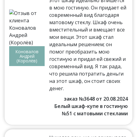
этот шкаф идеально впишется
в мою гостиную. Он придает ей
современный вид благодаря
матовому стеклу. Шкаф очень
вместительный и вмещает все
мои вещи. Этот шкаф стал
идеальным решением; он
помог преобразить мою
Коновалов
Андрей
гостиную и придал ей свежий и
(Королёв)
современный вид. Я так рада,
что решила потратить деньги
на этот шкаф, он стоит своих
денег.
заказ №3648 от 20.08.2024
Белый шкаф-купе в гостиную
№51 с матовыми стеклами