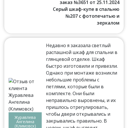
заказ №3651 от 25.11.2024
Серый шкаф-купе в спальню
№207 с фотопечатью и
зеркалом
Недавно я заказала светлый
распашной шкаф для спальни в
глянцевой отделке. Шкаф
быстро изготовили и привезли.
Однако при монтаже возникли
небольшие проблемы с
петлями, которые были в
комплекте. Они были
неправильно выровнены, и их
пришлось отрегулировать,
чтобы двери открывались и
Журавлева
закрывались правильно. В
Ангелина
(Климовск)
целом, шкаф выглядит