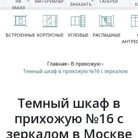
НА
МАТЕРИАЛЫ
ГАЛЕРЕЯ
ЗАКАЗАТЬ
ЗАКАЗ
ВСТРОЕННЫЕ
КОРПУСНЫЕ
УГЛОВЫЕ
РАСПАШНЫЕ
АНТРЕ
Главная
›
В прихожую
›
Темный шкаф в прихожую №16 с зеркалом
Темный шкаф в
прихожую №16 с
зеркалом в Москве