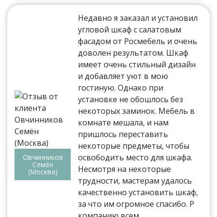
Недавно я заказал и установил
угловой шкаф с салатовым
фасадом от Росмебель и очень
доволен результатом. Шкаф
имеет очень стильный дизайн
и добавляет уют в мою
гостиную. Однако при
установке не обошлось без
некоторых заминок. Мебель в
комнате мешала, и нам
пришлось переставить
некоторые предметы, чтобы
освободить место для шкафа.
Овчинников
Семён
Несмотря на некоторые
(Москва)
трудности, мастерам удалось
качественно установить шкаф,
за что им огромное спасибо. Р
компанию всем.