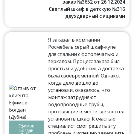
заказ №3652 от 26.12.2024
Светлый шкаф в детскую №316
двухдверный с ящиками
Я заказал в компании
Росмебель серый шкаф-купе
для спальни с фотопечатью и
зеркалом. Процесс заказа был
простым и удобным, а доставка
была своевременной. Однако,
когда дело дошло до
установки, оказалось, что
монтаж затрудняют
водопроводные трубы,
проходящие в месте где я хотел
установить шкаф. К счастью,
специалист смог решить эту
Ефимов
Богдан
проблему и успешно завершить