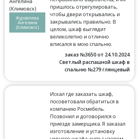
пришлось отрегулировать,
чтобы двери открывались и
Журавлева
закрывались правильно. В
Ангелина
(Климовск)
целом, шкаф выглядит
великолепно и отлично
вписался в мою спальню.
заказ №3650 от 24.10.2024
Светлый распашной шкаф в
спальню №279 глянцевый
Искал где заказать шкаф,
посоветовали обратиться в
компанию Росмебель.
Позвонил и договорился о
приезде замерщика. Я заказал
изготовление и установку
черного шкафа-купе с узором