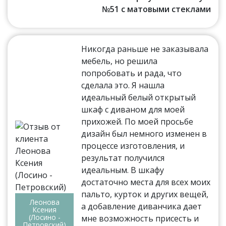
№51 с матовыми стеклами
Никогда раньше не заказывала
мебель, но решила
попробовать и рада, что
сделала это. Я нашла
идеальный белый открытый
шкаф с диваном для моей
прихожей. По моей просьбе
дизайн был немного изменен в
процессе изготовления, и
результат получился
идеальным. В шкафу
достаточно места для всех моих
пальто, курток и других вещей,
Леонова
а добавление диванчика дает
Ксения
(Лосино -
мне возможность присесть и
Петровский)