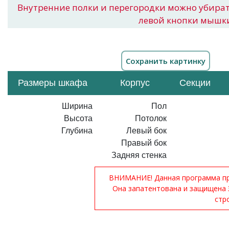
Внутренние полки и перегородки можно убира
левой кнопки мышк
Размеры шкафа
Корпус
Секции
Ширина
Пол
Высота
Потолок
Глубина
Левый бок
Правый бок
Задняя стенка
ВНИМАНИЕ! Данная программа при
Она запатентована и защищена 
стр