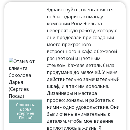
Здравствуйте, очень хочется
поблагодарить команду
компании Росмебель за
невероятную работу, которую
они проделали при создании
моего прекрасного
встроенного шкафа с бежевой
расцветкой и цветным
стеклом. Каждая деталь была
продумана до мелочей. У меня
действительно замечательный
шкаф, и я так им довольна.
Дизайнеры и мастера
профессионалы, и работать с
Соколова
ними - одно удовольствие. Они
Дарья
(Сергиев
были очень внимательны к
Посад)
деталям, чтобы мое видение
воплотилось в жизнь. Я