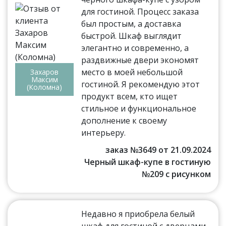
для гостиной. Процесс заказа
был простым, а доставка
быстрой. Шкаф выглядит
элегантно и современно, а
раздвижные двери экономят
место в моей небольшой
Захаров
Максим
гостиной. Я рекомендую этот
(Коломна)
продукт всем, кто ищет
стильное и функциональное
дополнение к своему
интерьеру.
заказ №3649 от 21.09.2024
Черный шкаф-купе в гостиную
№209 с рисунком
Недавно я приобрела белый
шкаф для гостиной с дверцами