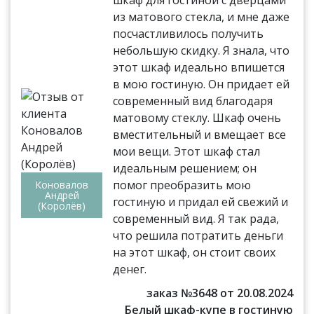
из матового стекла, и мне даже
посчастливилось получить
небольшую скидку. Я знала, что
этот шкаф идеально впишется
в мою гостиную. Он придает ей
современный вид благодаря
матовому стеклу. Шкаф очень
вместительный и вмещает все
мои вещи. Этот шкаф стал
идеальным решением; он
помог преобразить мою
Коновалов
Андрей
гостиную и придал ей свежий и
(Королёв)
современный вид. Я так рада,
что решила потратить деньги
на этот шкаф, он стоит своих
денег.
заказ №3648 от 20.08.2024
Белый шкаф-купе в гостиную