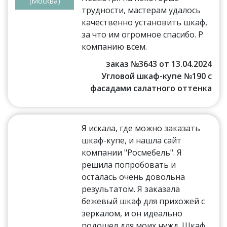
(Москва)
трудности, мастерам удалось
качественно установить шкаф,
за что им огромное спасибо. Р
компанию всем.
заказ №3643 от 13.04.2024
Угловой шкаф-купе №190 с
фасадами салатного оттенка
Я искала, где можно заказать
шкаф-купе, и нашла сайт
компании "Росмебель". Я
решила попробовать и
осталась очень довольна
результатом. Я заказала
бежевый шкаф для прихожей с
зеркалом, и он идеально
подошел для моих нужд. Шкаф