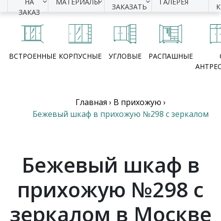
НА
МАТЕРИАЛЫ
ГАЛЕРЕЯ
ЗАКАЗАТЬ
ЗАКАЗ
ВСТРОЕННЫЕ
КОРПУСНЫЕ
УГЛОВЫЕ
РАСПАШНЫЕ
АНТРЕ
Главная
›
В прихожую
›
Бежевый шкаф в прихожую №298 с зеркалом
Бежевый шкаф в
прихожую №298 с
зеркалом в Москве