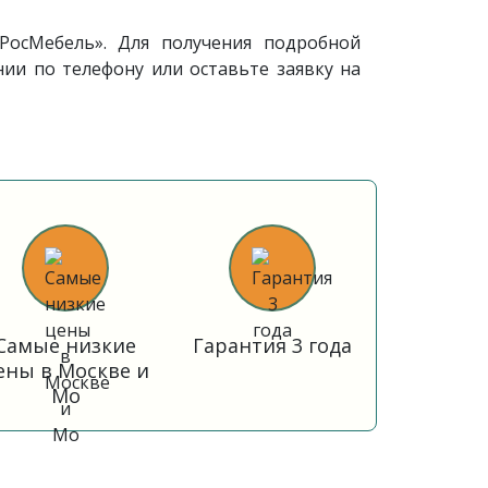
осМебель». Для получения подробной
ии по телефону или оставьте заявку на
Самые низкие
Гарантия 3 года
ены в Москве и
Мо