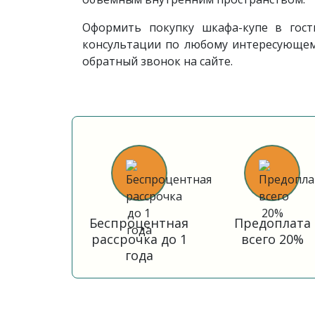
Оформить покупку шкафа-купе в гос
консультации по любому интересующему
обратный звонок на сайте.
Беспроцентная
Предоплата
рассрочка до 1
всего 20%
года