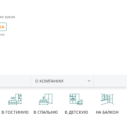
ее время.
КА
но.
О КОМПАНИИ
В ГОСТИНУЮ
В СПАЛЬНЮ
В ДЕТСКУЮ
НА БАЛКОН