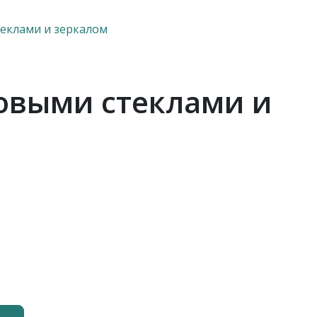
теклами и зеркалом
товыми стеклами и