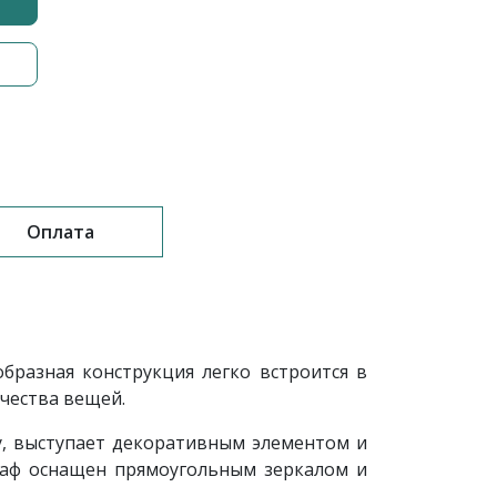
Оплата
образная конструкция легко встроится в
чества вещей.
у, выступает декоративным элементом и
каф оснащен прямоугольным зеркалом и