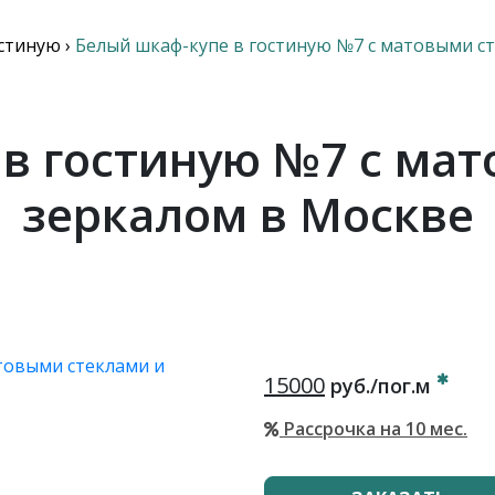
остиную
›
Белый шкаф-купе в гостиную №7 с матовыми с
в гостиную №7 с ма
зеркалом в Москве
15000
руб./пог.м
Рассрочка на 10 мес.