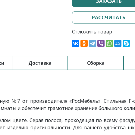
ЗАКАЗАТЬ
РАССЧИТАТЬ
Отложить товар
ки
Доставка
Сборка
тиную
№7
от производителя «РосМебель»
. Стильная Г-
мнаты и обеспечит грамотное хранение большого коли
лом цвете. Серая полоса, проходящая по всему фасад
ет изделию оригинальности. Для вашего удобства ш