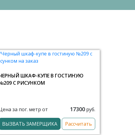
ЧЕРНЫЙ ШКАФ-КУПЕ В ГОСТИНУЮ
№209 С РИСУНКОМ
17300
Цена за пог. метр от
руб.
ВЫЗВАТЬ ЗАМЕРЩИКА
Рассчитать