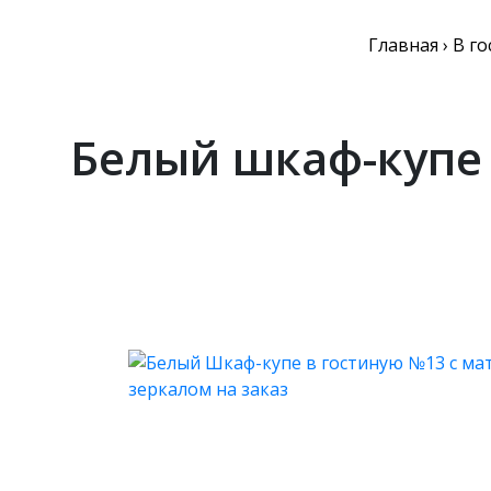
Главная
›
В г
Белый шкаф-купе 