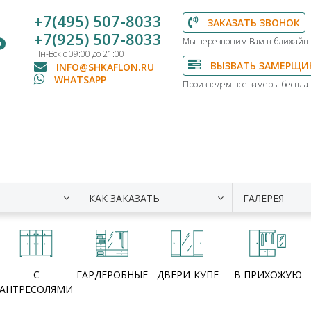
+7(495) 507-8033
ЗАКАЗАТЬ ЗВОНОК
Ь
+7(925) 507-8033
Мы перезвоним Вам в ближайш
Пн-Вск с 09:00 до 21:00
ВЫЗВАТЬ ЗАМЕРЩИ
INFO@SHKAFLON.RU
WHATSAPP
Произведем все замеры бесплат
КАК ЗАКАЗАТЬ
ГАЛЕРЕЯ
С
ГАРДЕРОБНЫЕ
ДВЕРИ-КУПЕ
В ПРИХОЖУЮ
АНТРЕСОЛЯМИ