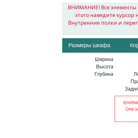
ВНИМАНИЕ! Все элементы 
этого наведите курсор 
Внутренние полки и пере
Размеры шкафа
Ко
Ширина
Высота
Глубина
Л
Пр
Задня
ВНИМАН
Она з