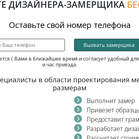
Е ДИЗАЙНЕРА-ЗАМЕРЩИКА
БЕ
Оставьте свой номер телефона
Вызвать замерщика
ется с Вами в ближайшее время и согласует удобный для
и час приезда.
пециалисты в области проектирования 
размерам
Выполнит замер
Привезет образц
Предоставит гра
Разработает диза
Рассчитает стоим