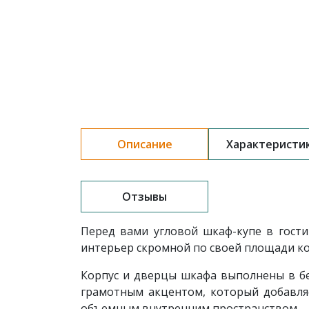
Описание
Характеристи
Отзывы
Перед вами угловой шкаф-купе в гос
интерьер скромной по своей площади ко
Корпус и дверцы шкафа выполнены в бе
грамотным акцентом, который добавля
объемным внутренним пространством.