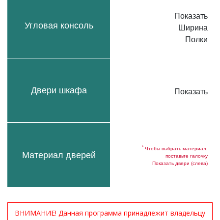
Показать
Угловая консоль
Ширина
Полки
Двери шкафа
Показать
*
Чтобы выбрать материал,
Материал дверей
поставьте галочку
Показать двери (слева)
ВНИМАНИЕ! Данная программа принадлежит владельцу