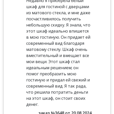
Недавно я приобрела белый
шкаф для гостиной с дверцами
из матового стекла, и мне даже
посчастливилось получить
небольшую скидку. Я знала, что
этот шкаф идеально впишется
в мою гостиную. Он придает ей
современный вид благодаря
матовому стеклу. Шкаф очень
вместительный и вмещает все
мои вещи. Этот шкаф стал
идеальным решением; он
помог преобразить мою
гостиную и придал ей свежий и
современный вид. Я так рада,
что решила потратить деньги
на этот шкаф, он стоит своих
денег.
заказ №3648 от 20.08.2024