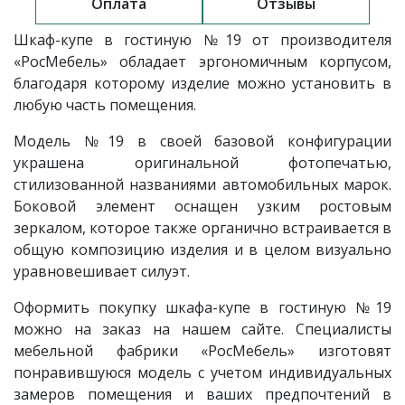
Оплата
Отзывы
Шкаф-купе в гостиную
№19
от производителя
«РосМебель»
обладает эргономичным корпусом,
благодаря которому изделие можно установить в
любую часть помещения.
Модель
№19 в своей базовой конфигурации
украшена оригинальной фотопечатью,
стилизованной названиями автомобильных марок.
Боковой элемент оснащен узким ростовым
зеркалом, которое также органично встраивается в
общую композицию изделия и в целом визуально
уравновешивает силуэт.
Оформить покупку шкафа-купе в гостиную №19
можно на заказ на нашем сайте. Специалисты
мебельной фабрики «РосМебель» изготовят
понравившуюся модель с учетом индивидуальных
замеров помещения и ваших предпочтений в