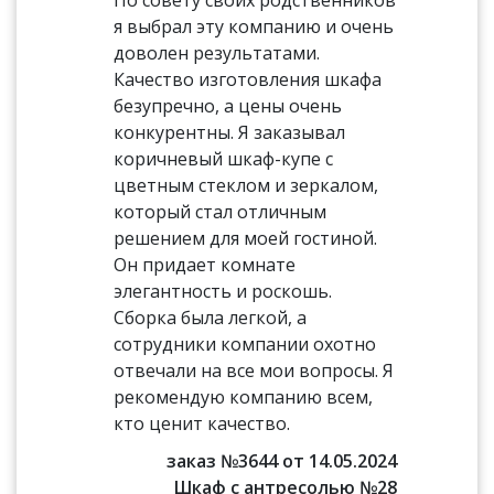
По совету своих родственников
я выбрал эту компанию и очень
доволен результатами.
Качество изготовления шкафа
безупречно, а цены очень
конкурентны. Я заказывал
коричневый шкаф-купе с
цветным стеклом и зеркалом,
который стал отличным
решением для моей гостиной.
Он придает комнате
элегантность и роскошь.
Сборка была легкой, а
сотрудники компании охотно
отвечали на все мои вопросы. Я
рекомендую компанию всем,
кто ценит качество.
заказ №3644 от 14.05.2024
Шкаф с антресолью №28