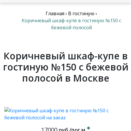
Главная
›
В гостиную
›
Коричневый шкаф-купе в гостиную №150 с
бежевой полосой
Коричневый шкаф-купе в
гостиную №150 с бежевой
полосой в Москве
17000
руб./пог.м