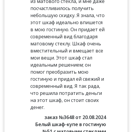
из матового стекла, и мне даже
посчастливилось получить
небольшую скидку. Я знала, что
этот шкаф идеально впишется
в мою гостиную. Он придает ей
современный вид благодаря
матовому стеклу. Шкаф очень
вместительный и вмещает все
мои вещи. Этот шкаф стал
идеальным решением; он
помог преобразить мою
гостиную и придал ей свежий и
современный вид. Я так рада,
что решила потратить деньги
на этот шкаф, он стоит своих
денег.
заказ №3648 от 20.08.2024
Белый шкаф-купе в гостиную
№51 с матовыми стеклами