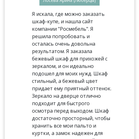
Лосева Арина (Люберцы)
Я искала, где можно заказать
шкаф-купе, и нашла сайт
компании "Росмебель". Я
решила попробовать и
осталась очень довольна
результатом. Я заказала
бежевый шкаф для прихожей с
зеркалом, и он идеально
подошел для моих нужд. Шкаф
стильный, а бежевый цвет
придает ему приятный оттенок.
Зеркало на дверце отлично
подходит для быстрого
осмотра перед выходом. Шкаф
достаточно просторный, чтобы
хранить все мои пальто и
куртки, а замок надежен для