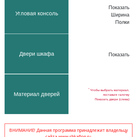
Показать
Угловая консоль
Ширина
Полки
Двери шкафа
Показать
*
Чтобы выбрать материал,
Материал дверей
поставьте галочку
Показать двери (слева)
ВНИМАНИЕ! Данная программа принадлежит владельцу
сайта www.shkaflon.ru.