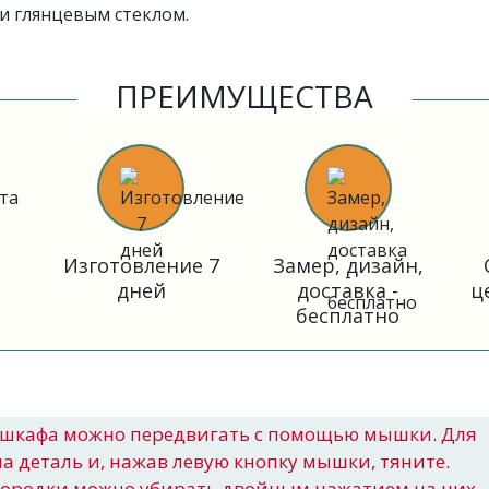
и глянцевым стеклом.
ПРЕИМУЩЕСТВА
Изготовление 7
Замер, дизайн,
дней
доставка -
ц
бесплатно
шкафа можно передвигать с помощью мышки. Для
на деталь и, нажав левую кнопку мышки, тяните.
городки можно убирать двойным нажатием на них