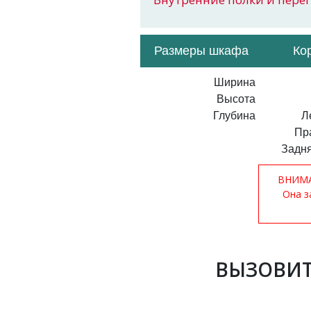
Размеры шкафа
Ко
Ширина
Высота
Глубина
Л
Пр
Задня
ВНИМАН
Она з
ВЫЗОВИТ