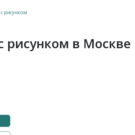
 с рисунком
с рисунком в Москве