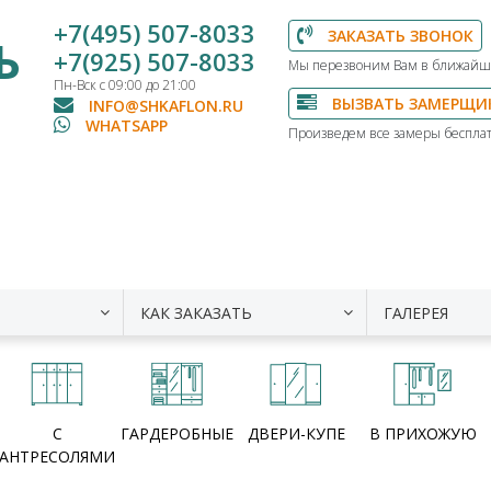
+7(495) 507-8033
ЗАКАЗАТЬ ЗВОНОК
Ь
+7(925) 507-8033
Мы перезвоним Вам в ближайш
Пн-Вск с 09:00 до 21:00
ВЫЗВАТЬ ЗАМЕРЩИ
INFO@SHKAFLON.RU
WHATSAPP
Произведем все замеры бесплат
КАК ЗАКАЗАТЬ
ГАЛЕРЕЯ
С
ГАРДЕРОБНЫЕ
ДВЕРИ-КУПЕ
В ПРИХОЖУЮ
АНТРЕСОЛЯМИ