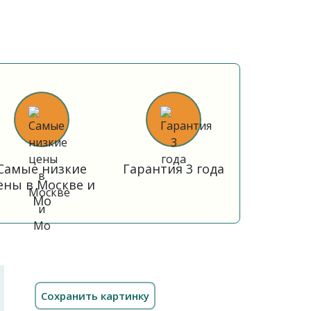
Самые низкие
Гарантия 3 года
ены в Москве и
Мо