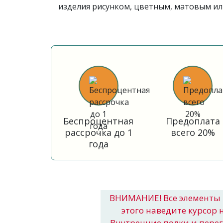
изделия рисунком, цветным, матовым ил
Беспроцентная
Предоплата
рассрочка до 1
всего 20%
года
ВНИМАНИЕ! Все элементы 
этого наведите курсор 
Внутренние полки и пере