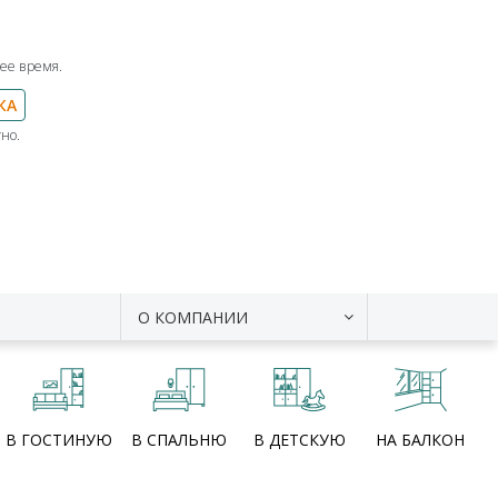
ее время.
КА
но.
О КОМПАНИИ
В ГОСТИНУЮ
В СПАЛЬНЮ
В ДЕТСКУЮ
НА БАЛКОН