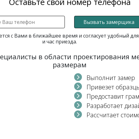
Оставьте свой номер телефона
Вызвать замерщика
ется с Вами в ближайшее время и согласует удобный для
и час приезда.
пециалисты в области проектирования 
размерам
Выполнит замер
Привезет образц
Предоставит гра
Разработает диза
Рассчитает стоим