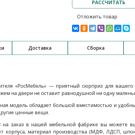
РАССЧИТАТЬ
Отложить товар
ки
Доставка
Сборка
теля «РосМебель» — приятный сюрприз для вашего 
ем на двери не оставит равнодушной ни одну малень
ная модель обладает большой вместимостью и удобны
другие ценные вещи.
8 на заказ в нашей мебельной фабрике вы можете в
т корпуса, материал производства (МДФ, ЛДСП, шпон