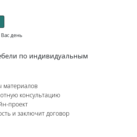
 Вас день
мебели по индивидуальным
ы материалов
мотную консультацию
йн-проект
ость и заключит договор