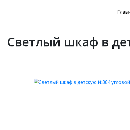
Глав
Светлый шкаф в де