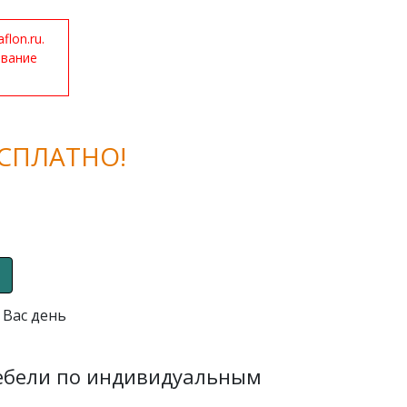
lon.ru.
ование
СПЛАТНО!
 Вас день
мебели по индивидуальным