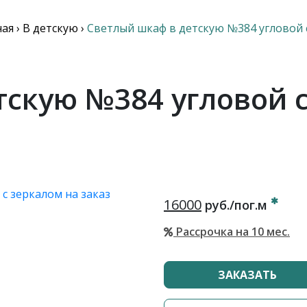
ная
›
В детскую
›
Светлый шкаф в детскую №384 угловой 
тскую №384 угловой с
16000
руб./пог.м
Рассрочка на 10 мес.
ЗАКАЗАТЬ