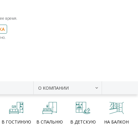
ее время.
КА
но.
О КОМПАНИИ
В ГОСТИНУЮ
В СПАЛЬНЮ
В ДЕТСКУЮ
НА БАЛКОН