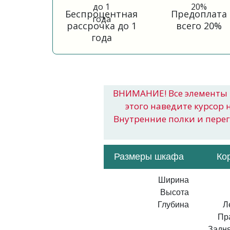
Беспроцентная
Предоплата
рассрочка до 1
всего 20%
года
ВНИМАНИЕ! Все элементы 
этого наведите курсор 
Внутренние полки и пере
Размеры шкафа
Ко
Ширина
Высота
Глубина
Л
Пр
Задня