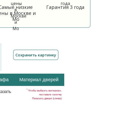
Самые низкие
Гарантия 3 года
ены в Москве и
Мо
кафа
Материал дверей
*
Чтобы выбрать материал,
азать
поставьте галочку
Показать двери (слева)