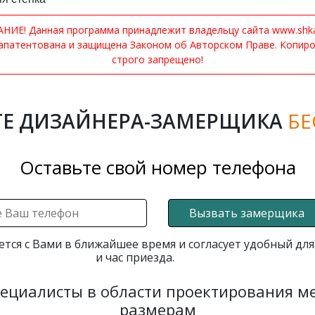
ИЕ! Данная программа принадлежит владельцу сайта www.shkaf
апатентована и защищена Законом об Авторском Праве. Копир
строго запрещено!
Е ДИЗАЙНЕРА-ЗАМЕРЩИКА
БЕ
Оставьте свой номер телефона
Вызвать замерщика
ется с Вами в ближайшее время и согласует удобный для
и час приезда.
пециалисты в области проектирования 
размерам