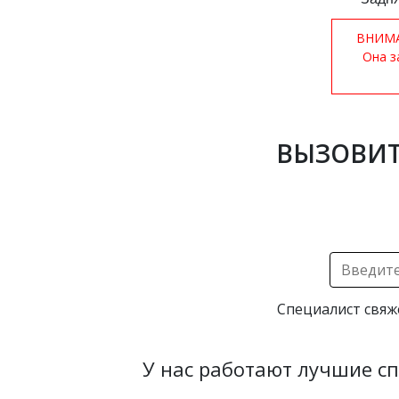
ВНИМАН
Она з
ВЫЗОВИТ
Специалист свяж
У нас работают лучшие с