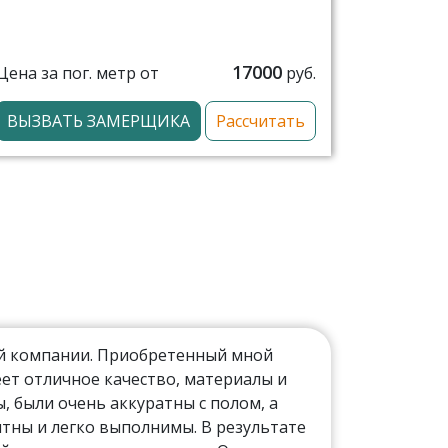
17000
Цена за пог. метр от
руб.
ВЫЗВАТЬ ЗАМЕРЩИКА
Рассчитать
ой компании. Приобретенный мной
ет отличное качество, материалы и
 были очень аккуратны с полом, а
тны и легко выполнимы. В результате