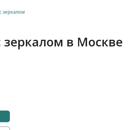
с зеркалом
 зеркалом в Москве