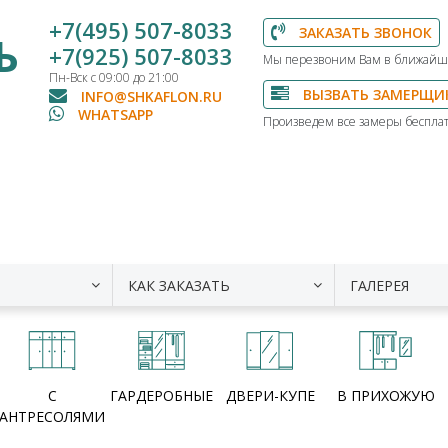
+7(495) 507-8033
ЗАКАЗАТЬ ЗВОНОК
Ь
+7(925) 507-8033
Мы перезвоним Вам в ближайш
Пн-Вск с 09:00 до 21:00
ВЫЗВАТЬ ЗАМЕРЩИ
INFO@SHKAFLON.RU
WHATSAPP
Произведем все замеры бесплат
КАК ЗАКАЗАТЬ
ГАЛЕРЕЯ
С
ГАРДЕРОБНЫЕ
ДВЕРИ-КУПЕ
В ПРИХОЖУЮ
АНТРЕСОЛЯМИ