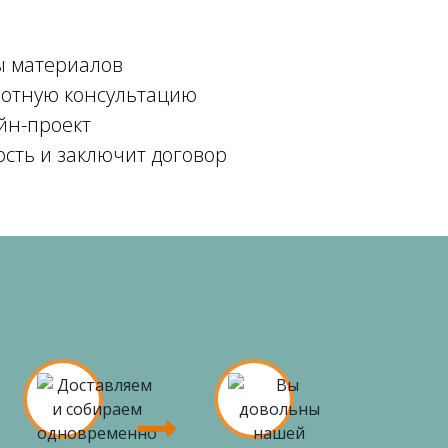
ы материалов
мотную консультацию
йн-проект
ость и заключит договор