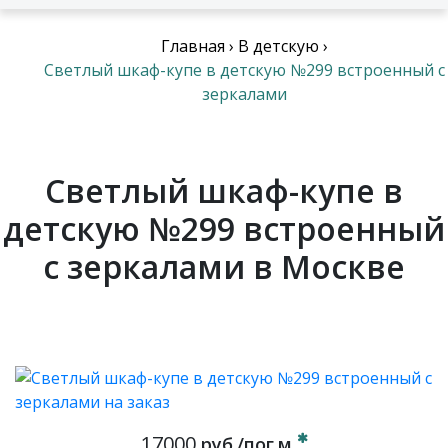
Главная
›
В детскую
›
Светлый шкаф-купе в детскую №299 встроенный с
зеркалами
Светлый шкаф-купе в
детскую №299 встроенный
с зеркалами в Москве
17000
руб./пог.м