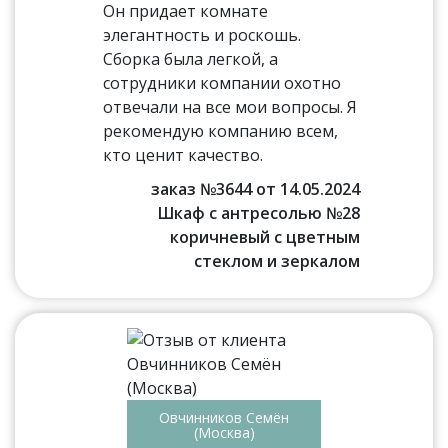
Он придает комнате
элегантность и роскошь.
Сборка была легкой, а
сотрудники компании охотно
отвечали на все мои вопросы. Я
рекомендую компанию всем,
кто ценит качество.
заказ №3644 от 14.05.2024
Шкаф с антресолью №28
коричневый с цветным
стеклом и зеркалом
Овчинников Семён
(Москва)