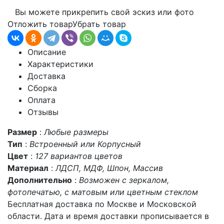
Вы можете прикрепить свой эскиз или фото
Отложить товар
Убрать товар
Описание
Характеристики
Доставка
Сборка
Оплата
Отзывы
Размер
:
Любые размеры
Тип
:
Встроенный или Корпусный
Цвет
:
127 вариантов цветов
Материал
:
ЛДСП, МДФ, Шпон, Массив
Дополнительно
:
Возможен с зеркалом,
фотопечатью, с матовым или цветным стеклом
Бесплатная доставка по Москве и Московской
области. Дата и время доставки прописывается в