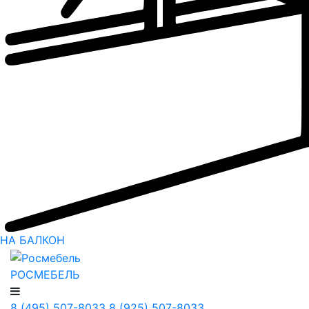
НА БАЛКОН
РОСМЕБЕЛЬ
8 (495) 507-8033
8 (925) 507-8033