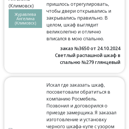
пришлось отрегулировать,
чтобы двери открывались и
Журавлева
закрывались правильно. В
Ангелина
(Климовск)
целом, шкаф выглядит
великолепно и отлично
вписался в мою спальню.
заказ №3650 от 24.10.2024
Светлый распашной шкаф в
спальню №279 глянцевый
Искал где заказать шкаф,
посоветовали обратиться в
компанию Росмебель.
Позвонил и договорился о
приезде замерщика. Я заказал
изготовление и установку
черного шкафа-купе с узором