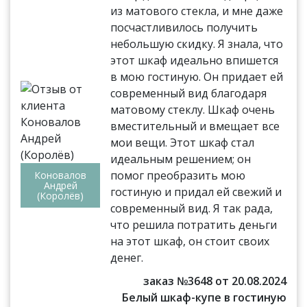
из матового стекла, и мне даже
посчастливилось получить
небольшую скидку. Я знала, что
этот шкаф идеально впишется
в мою гостиную. Он придает ей
современный вид благодаря
матовому стеклу. Шкаф очень
вместительный и вмещает все
мои вещи. Этот шкаф стал
идеальным решением; он
помог преобразить мою
Коновалов
Андрей
гостиную и придал ей свежий и
(Королёв)
современный вид. Я так рада,
что решила потратить деньги
на этот шкаф, он стоит своих
денег.
заказ №3648 от 20.08.2024
Белый шкаф-купе в гостиную