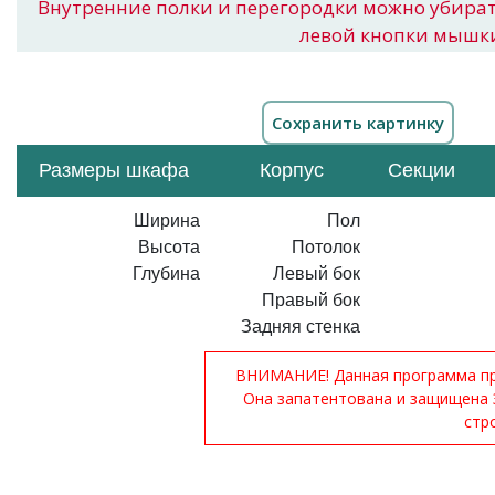
Внутренние полки и перегородки можно убира
левой кнопки мышк
Размеры шкафа
Корпус
Секции
Ширина
Пол
Высота
Потолок
Глубина
Левый бок
Правый бок
Задняя стенка
ВНИМАНИЕ! Данная программа при
Она запатентована и защищена 
стр