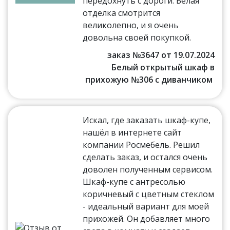
передохнуть с дороги. Белая
отделка смотрится
великолепно, и я очень
довольна своей покупкой.
заказ №3647 от 19.07.2024
Белый открытый шкаф в
прихожую №306 с диванчиком
Искал, где заказать шкаф-купе,
нашёл в интернете сайт
компании Росмебель. Решил
сделать заказ, и остался очень
доволен полученным сервисом.
Шкаф-купе с антресолью
коричневый с цветным стеклом
- идеальный вариант для моей
прихожей. Он добавляет много