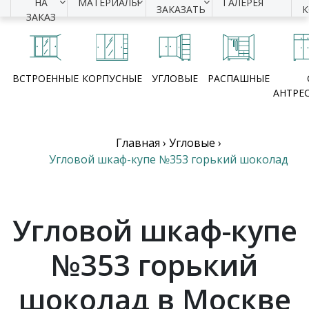
НА
МАТЕРИАЛЫ
ГАЛЕРЕЯ
ЗАКАЗАТЬ
ЗАКАЗ
ВСТРОЕННЫЕ
КОРПУСНЫЕ
УГЛОВЫЕ
РАСПАШНЫЕ
АНТРЕ
Главная
›
Угловые
›
Угловой шкаф-купе №353 горький шоколад
Угловой шкаф-купе
№353 горький
шоколад в Москве