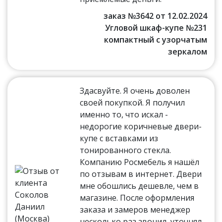
заказ №3642 от 12.02.2024
Угловой шкаф-купе №231
компактный с узорчатым
зеркалом
Здасвуйте. Я очень доволен
своей покупкой. Я получил
именно то, что искал -
недорогие коричневые двери-
купе с вставками из
тонированного стекла.
Компанию Росмебель я нашёл
по отзывам в интернет. Двери
мне обошлись дешевле, чем в
магазине. После оформления
заказа и замеров менеджер
несколько раз звонил, уточнял