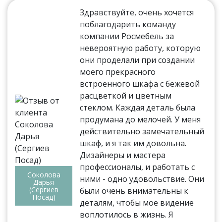
Здравствуйте, очень хочется
поблагодарить команду
компании Росмебель за
невероятную работу, которую
они проделали при создании
моего прекрасного
встроенного шкафа с бежевой
расцветкой и цветным
стеклом. Каждая деталь была
продумана до мелочей. У меня
действительно замечательный
шкаф, и я так им довольна.
Дизайнеры и мастера
профессионалы, и работать с
Соколова
ними - одно удовольствие. Они
Дарья
(Сергиев
были очень внимательны к
Посад)
деталям, чтобы мое видение
воплотилось в жизнь. Я