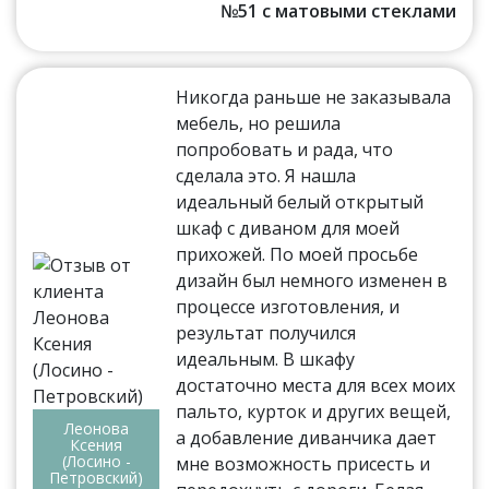
№51 с матовыми стеклами
Никогда раньше не заказывала
мебель, но решила
попробовать и рада, что
сделала это. Я нашла
идеальный белый открытый
шкаф с диваном для моей
прихожей. По моей просьбе
дизайн был немного изменен в
процессе изготовления, и
результат получился
идеальным. В шкафу
достаточно места для всех моих
пальто, курток и других вещей,
Леонова
а добавление диванчика дает
Ксения
(Лосино -
мне возможность присесть и
Петровский)