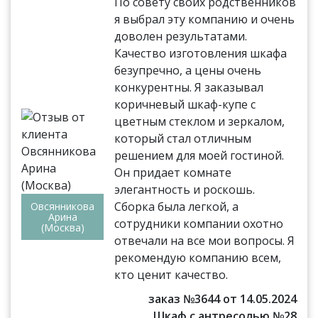
По совету своих родственников
я выбрал эту компанию и очень
доволен результатами.
Качество изготовления шкафа
безупречно, а цены очень
конкурентны. Я заказывал
коричневый шкаф-купе с
цветным стеклом и зеркалом,
который стал отличным
решением для моей гостиной.
Он придает комнате
элегантность и роскошь.
Сборка была легкой, а
Овсянникова
Арина
сотрудники компании охотно
(Москва)
отвечали на все мои вопросы. Я
рекомендую компанию всем,
кто ценит качество.
заказ №3644 от 14.05.2024
Шкаф с антресолью №28