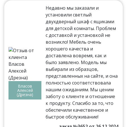
Недавно мы заказали и
установили светлый
двухдверный шкаф с ящиками
для детской комнаты. Проблем
с доставкой и установкой не
возникло! Мебель очень
хорошего качества и
доставлена вовремя, как и
было заявлено. Модель мы
выбирали из образцов,
представленных на сайте, и она
полностью соответствовала
Власов
нашим ожиданиям. Мы ценим
Алексей
(Дрезна)
заботу о клиенте и отношение
к продукту. Спасибо за то, что
обеспечили качественное и
быстрое обслуживание!
заказ №3652 от 26.12.2024