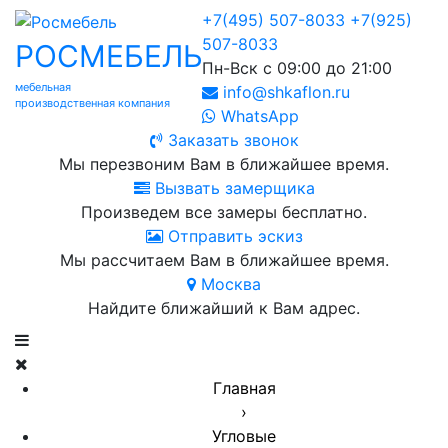
+7(495) 507-8033
+7(925)
507-8033
РОСМЕБЕЛЬ
Пн-Вск с 09:00 до 21:00
мебельная
info@shkaflon.ru
производственная компания
WhatsApp
Заказать звонок
Мы перезвоним Вам в ближайшее время.
Вызвать замерщика
Произведем все замеры бесплатно.
Отправить эскиз
Мы рассчитаем Вам в ближайшее время.
Москва
Найдите ближайший к Вам адрес.
Главная
›
Угловые