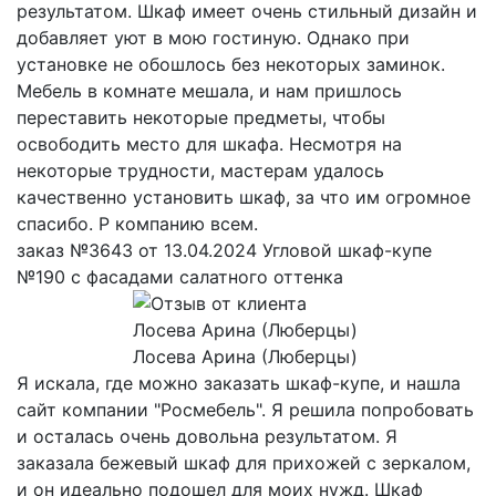
результатом. Шкаф имеет очень стильный дизайн и
добавляет уют в мою гостиную. Однако при
установке не обошлось без некоторых заминок.
Мебель в комнате мешала, и нам пришлось
переставить некоторые предметы, чтобы
освободить место для шкафа. Несмотря на
некоторые трудности, мастерам удалось
качественно установить шкаф, за что им огромное
спасибо. Р компанию всем.
заказ №3643 от 13.04.2024 Угловой шкаф-купе
№190 с фасадами салатного оттенка
Лосева Арина (Люберцы)
Я искала, где можно заказать шкаф-купе, и нашла
сайт компании "Росмебель". Я решила попробовать
и осталась очень довольна результатом. Я
заказала бежевый шкаф для прихожей с зеркалом,
и он идеально подошел для моих нужд. Шкаф