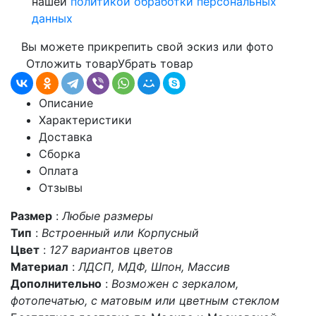
нашей
политикой обработки персональных
данных
Вы можете прикрепить свой эскиз или фото
Отложить товар
Убрать товар
Описание
Характеристики
Доставка
Сборка
Оплата
Отзывы
Размер
:
Любые размеры
Тип
:
Встроенный или Корпусный
Цвет
:
127 вариантов цветов
Материал
:
ЛДСП, МДФ, Шпон, Массив
Дополнительно
:
Возможен с зеркалом,
фотопечатью, с матовым или цветным стеклом