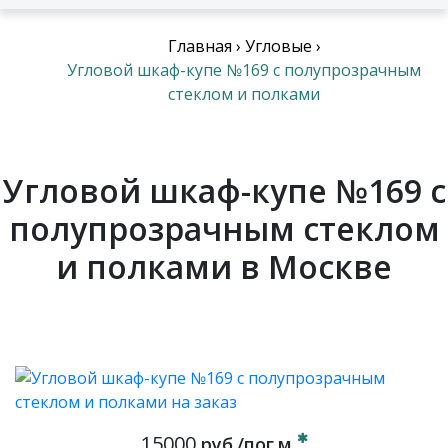
Главная
›
Угловые
›
Угловой шкаф-купе №169 с полупрозрачным
стеклом и полками
Угловой шкаф-купе №169 с
полупрозрачным стеклом
и полками в Москве
15000
руб./пог.м