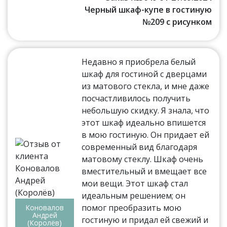
Черный шкаф-купе в гостиную
№209 с рисунком
Недавно я приобрела белый
шкаф для гостиной с дверцами
из матового стекла, и мне даже
посчастливилось получить
небольшую скидку. Я знала, что
этот шкаф идеально впишется
в мою гостиную. Он придает ей
современный вид благодаря
матовому стеклу. Шкаф очень
вместительный и вмещает все
мои вещи. Этот шкаф стал
идеальным решением; он
помог преобразить мою
Коновалов
Андрей
гостиную и придал ей свежий и
(Королёв)