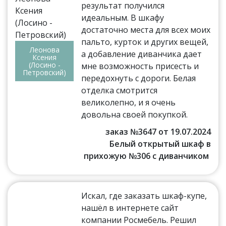
результат получился
идеальным. В шкафу
достаточно места для всех моих
пальто, курток и других вещей,
Леонова
а добавление диванчика дает
Ксения
(Лосино -
мне возможность присесть и
Петровский)
передохнуть с дороги. Белая
отделка смотрится
великолепно, и я очень
довольна своей покупкой.
заказ №3647 от 19.07.2024
Белый открытый шкаф в
прихожую №306 с диванчиком
Искал, где заказать шкаф-купе,
нашёл в интернете сайт
компании Росмебель. Решил