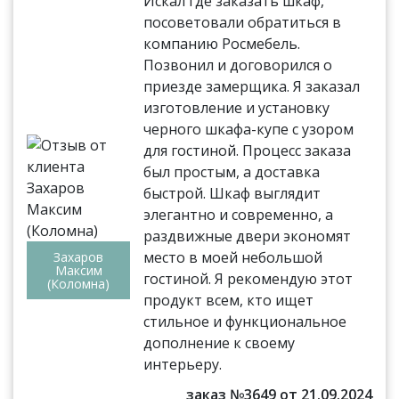
Искал где заказать шкаф,
посоветовали обратиться в
компанию Росмебель.
Позвонил и договорился о
приезде замерщика. Я заказал
изготовление и установку
черного шкафа-купе с узором
для гостиной. Процесс заказа
был простым, а доставка
быстрой. Шкаф выглядит
элегантно и современно, а
раздвижные двери экономят
место в моей небольшой
Захаров
Максим
гостиной. Я рекомендую этот
(Коломна)
продукт всем, кто ищет
стильное и функциональное
дополнение к своему
интерьеру.
заказ №3649 от 21.09.2024