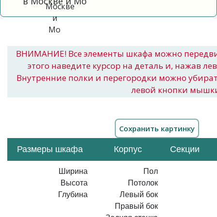
в Москве и Мо
ВНИМАНИЕ! Все элементы шкафа можно передв
этого наведите курсор на деталь и, нажав ле
Внутренние полки и перегородки можно убира
левой кнопки мышк
Размеры шкафа
Корпус
Секции
Ширина
Пол
Высота
Потолок
Глубина
Левый бок
Правый бок