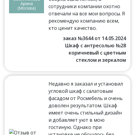
Арина
сотрудники компании охотно
(Москва)
отвечали на все мои вопросы. Я
рекомендую компанию всем,
кто ценит качество.
заказ №3644 от 14.05.2024
Шкаф с антресолью №28
коричневый с цветным
стеклом и зеркалом
Недавно я заказал и установил
угловой шкаф с салатовым
фасадом от Росмебель и очень
доволен результатом. Шкаф
имеет очень стильный дизайн
и добавляет уют в мою
гостиную. Однако при
установке не обошлось без