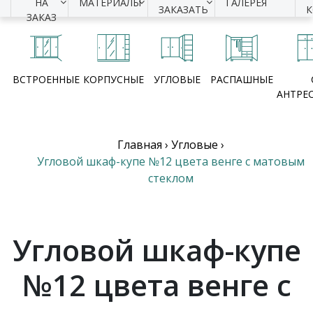
НА
МАТЕРИАЛЫ
ГАЛЕРЕЯ
ЗАКАЗАТЬ
ЗАКАЗ
ВСТРОЕННЫЕ
КОРПУСНЫЕ
УГЛОВЫЕ
РАСПАШНЫЕ
АНТРЕ
Главная
›
Угловые
›
Угловой шкаф-купе №12 цвета венге с матовым
стеклом
Угловой шкаф-купе
№12 цвета венге с