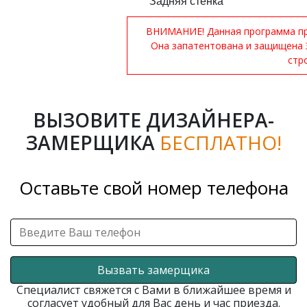
Задняя стенка
ВНИМАНИЕ! Данная программа при
Она запатентована и защищена 
стр
ВЫЗОВИТЕ ДИЗАЙНЕРА-
ЗАМЕРЩИКА
БЕСПЛАТНО!
Оставьте свой номер телефона
Вызвать замерщика
Специалист свяжется с Вами в ближайшее время и
согласует удобный для Вас день и час приезда.