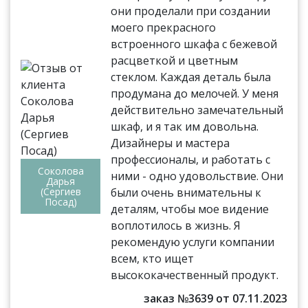
они проделали при создании
моего прекрасного
встроенного шкафа с бежевой
расцветкой и цветным
стеклом. Каждая деталь была
продумана до мелочей. У меня
действительно замечательный
шкаф, и я так им довольна.
Дизайнеры и мастера
профессионалы, и работать с
Соколова
ними - одно удовольствие. Они
Дарья
(Сергиев
были очень внимательны к
Посад)
деталям, чтобы мое видение
воплотилось в жизнь. Я
рекомендую услуги компании
всем, кто ищет
высококачественный продукт.
заказ №3639 от 07.11.2023