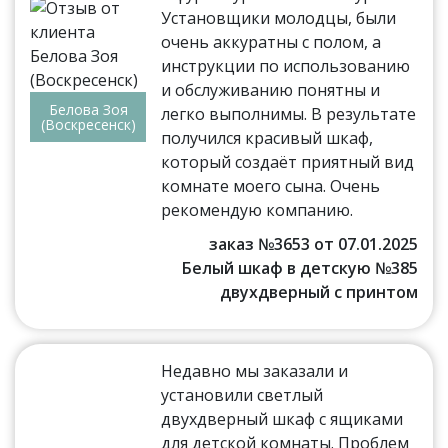
Установщики молодцы, были
очень аккуратны с полом, а
инструкции по использованию
и обслуживанию понятны и
Белова Зоя
легко выполнимы. В результате
(Воскресенск)
получился красивый шкаф,
который создаёт приятный вид
комнате моего сына. Очень
рекомендую компанию.
заказ №3653 от 07.01.2025
Белый шкаф в детскую №385
двухдверный с принтом
Недавно мы заказали и
установили светлый
двухдверный шкаф с ящиками
для детской комнаты. Проблем