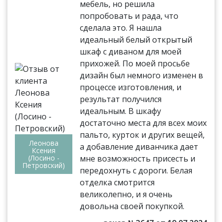
мебель, но решила
попробовать и рада, что
сделала это. Я нашла
идеальный белый открытый
шкаф с диваном для моей
прихожей. По моей просьбе
дизайн был немного изменен в
процессе изготовления, и
результат получился
идеальным. В шкафу
достаточно места для всех моих
пальто, курток и других вещей,
Леонова
а добавление диванчика дает
Ксения
(Лосино -
мне возможность присесть и
Петровский)
передохнуть с дороги. Белая
отделка смотрится
великолепно, и я очень
довольна своей покупкой.