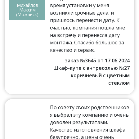
время установки у меня
Михайлов
Максим
возникли срочные дела, и
(Можайск)
пришлось перенести дату. К
счастью, компания пошла мне
на встречу и перенесла дату
монтажа. Спасибо большое за
качество и сервис.
заказ №3645 от 17.06.2024
Шкаф-купе с антресолью №27
коричневый с цветным
стеклом
По совету своих родственников
я выбрал эту компанию и очень
доволен результатами.
Качество изготовления шкафа
безупречно, а цены очень