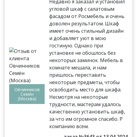
Недавно я заказал и установил
угловой шкаф с салатовым
фасадом от Росмебель и очень
доволен результатом. Шкаф
имеет очень стильный дизайн
и добавляет уют в мою
гостиную. Однако при
установке не обошлось без
некоторых заминок. Мебель в
комнате мешала, и нам
пришлось переставить
некоторые предметы, чтобы
освободить место для шкафа.
Овчинников
Семён
Несмотря на некоторые
(Москва)
трудности, мастерам удалось
качественно установить шкаф,
за что им огромное спасибо. Р
компанию всем.
заказ №3643 от 13.04.2024