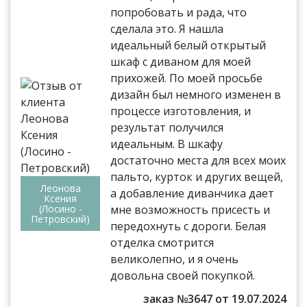
попробовать и рада, что
сделала это. Я нашла
идеальный белый открытый
шкаф с диваном для моей
прихожей. По моей просьбе
дизайн был немного изменен в
процессе изготовления, и
результат получился
идеальным. В шкафу
достаточно места для всех моих
пальто, курток и других вещей,
Леонова
а добавление диванчика дает
Ксения
(Лосино -
мне возможность присесть и
Петровский)
передохнуть с дороги. Белая
отделка смотрится
великолепно, и я очень
довольна своей покупкой.
заказ №3647 от 19.07.2024