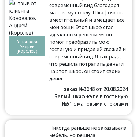
современный вид благодаря
матовому стеклу. Шкаф очень
вместительный и вмещает все
мои вещи. Этот шкаф стал
идеальным решением; он
помог преобразить мою
Коновалов
Андрей
гостиную и придал ей свежий и
(Королёв)
современный вид. Я так рада,
что решила потратить деньги
на этот шкаф, он стоит своих
денег.
заказ №3648 от 20.08.2024
Белый шкаф-купе в гостиную
№51 с матовыми стеклами
Никогда раньше не заказывала
мебель, но решила