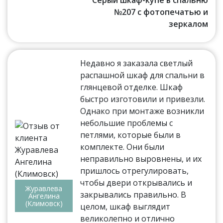
Серый шкаф-купе в спальню
№207 с фотопечатью и
зеркалом
Недавно я заказала светлый
распашной шкаф для спальни в
глянцевой отделке. Шкаф
быстро изготовили и привезли.
Однако при монтаже возникли
небольшие проблемы с
петлями, которые были в
комплекте. Они были
неправильно выровнены, и их
пришлось отрегулировать,
чтобы двери открывались и
Журавлева
закрывались правильно. В
Ангелина
(Климовск)
целом, шкаф выглядит
великолепно и отлично