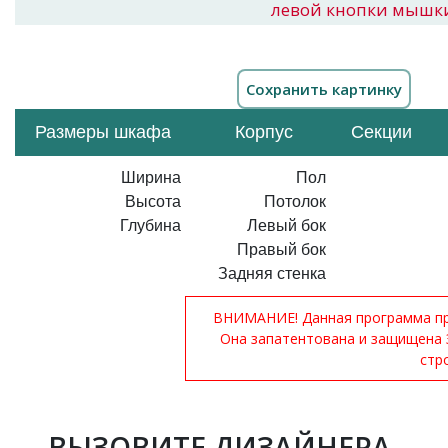
левой кнопки мышк
Размеры шкафа
Корпус
Секции
Ширина
Пол
Высота
Потолок
Глубина
Левый бок
Правый бок
Задняя стенка
ВНИМАНИЕ! Данная программа при
Она запатентована и защищена 
стр
ВЫЗОВИТЕ ДИЗАЙНЕРА-