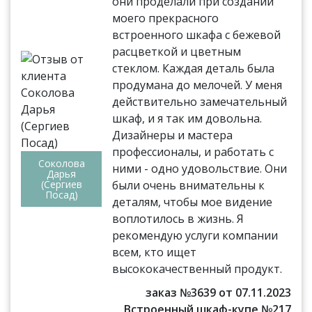
они проделали при создании
моего прекрасного
встроенного шкафа с бежевой
расцветкой и цветным
стеклом. Каждая деталь была
продумана до мелочей. У меня
действительно замечательный
шкаф, и я так им довольна.
Дизайнеры и мастера
профессионалы, и работать с
Соколова
ними - одно удовольствие. Они
Дарья
(Сергиев
были очень внимательны к
Посад)
деталям, чтобы мое видение
воплотилось в жизнь. Я
рекомендую услуги компании
всем, кто ищет
высококачественный продукт.
заказ №3639 от 07.11.2023
Встроенный шкаф-купе №217