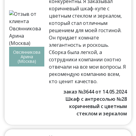
конкурентны. Я заказывал
коричневый шкаф-купе с
цветным стеклом и зеркалом,
который стал отличным
решением для моей гостиной.
Он придает комнате
элегантность и роскошь.
Сборка была легкой, а
Овсянникова
Арина
сотрудники компании охотно
(Москва)
отвечали на все мои вопросы. Я
рекомендую компанию всем,
кто ценит качество.
заказ №3644 от 14.05.2024
Шкаф с антресолью №28
коричневый с цветным
стеклом и зеркалом