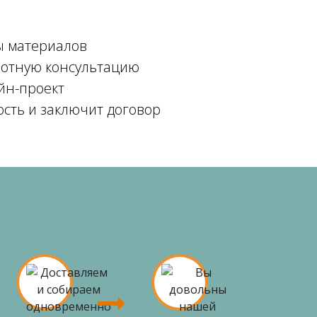
ы материалов
мотную консультацию
йн-проект
ость и заключит договор