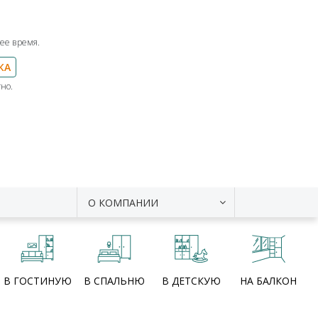
ее время.
КА
но.
О КОМПАНИИ
В ГОСТИНУЮ
В СПАЛЬНЮ
В ДЕТСКУЮ
НА БАЛКОН