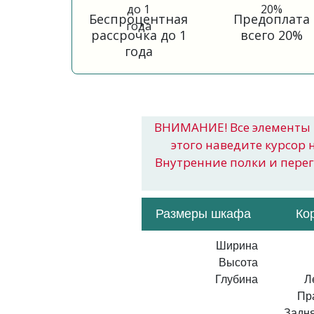
Беспроцентная
Предоплата
рассрочка до 1
всего 20%
года
ВНИМАНИЕ! Все элементы 
этого наведите курсор 
Внутренние полки и пере
Размеры шкафа
Ко
Ширина
Высота
Глубина
Л
Пр
Задня