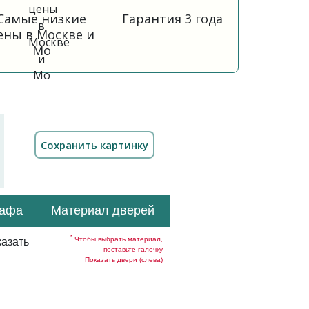
Самые низкие
Гарантия 3 года
ены в Москве и
Мо
кафа
Материал дверей
*
Чтобы выбрать материал,
азать
поставьте галочку
Показать двери (слева)