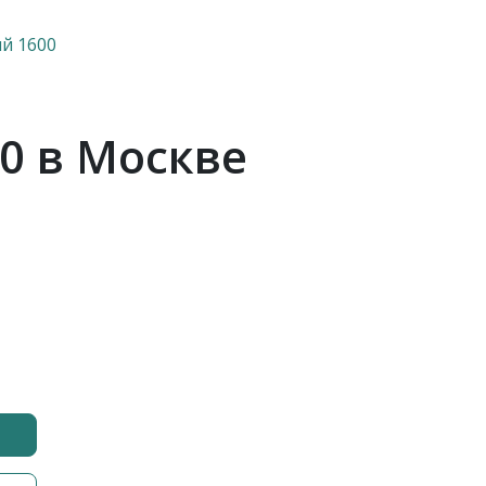
й 1600
0 в Москве