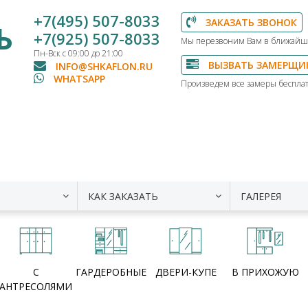
+7(495) 507-8033
ЗАКАЗАТЬ ЗВОНОК
Ь
+7(925) 507-8033
Мы перезвоним Вам в ближайш
Пн-Вск с 09:00 до 21:00
ВЫЗВАТЬ ЗАМЕРЩИ
INFO@SHKAFLON.RU
WHATSAPP
Произведем все замеры бесплат
КАК ЗАКАЗАТЬ
ГАЛЕРЕЯ
С
ГАРДЕРОБНЫЕ
ДВЕРИ-КУПЕ
В ПРИХОЖУЮ
АНТРЕСОЛЯМИ