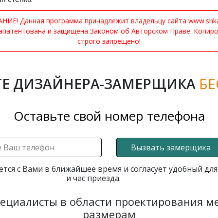
ИЕ! Данная программа принадлежит владельцу сайта www.shkaf
апатентована и защищена Законом об Авторском Праве. Копир
строго запрещено!
Е ДИЗАЙНЕРА-ЗАМЕРЩИКА
БЕ
Оставьте свой номер телефона
Вызвать замерщика
ется с Вами в ближайшее время и согласует удобный для
и час приезда.
пециалисты в области проектирования 
размерам