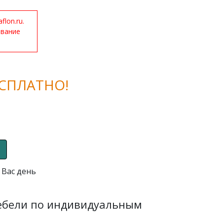
lon.ru.
ование
СПЛАТНО!
 Вас день
мебели по индивидуальным