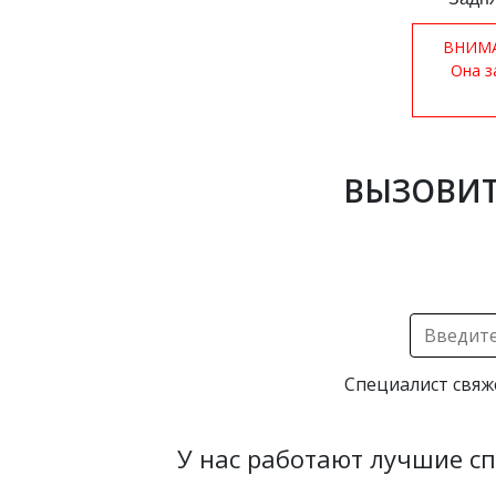
ВНИМАН
Она з
ВЫЗОВИТ
Специалист свяж
У нас работают лучшие с