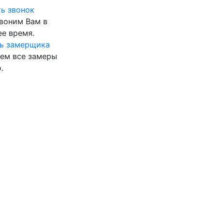
ь звонок
воним Вам в
е время.
ь замерщика
ем все замеры
.