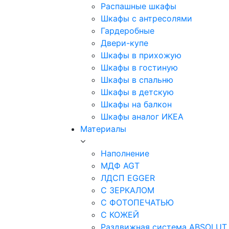
Распашные шкафы
Шкафы с антресолями
Гардеробные
Двери-купе
Шкафы в прихожую
Шкафы в гостиную
Шкафы в спальню
Шкафы в детскую
Шкафы на балкон
Шкафы аналог ИКЕА
Материалы
Наполнение
МДФ AGT
ЛДСП EGGER
С ЗЕРКАЛОМ
С ФОТОПЕЧАТЬЮ
С КОЖЕЙ
Раздвижная система ABSOLUT