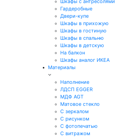
Шкафы с антресолями
Гардеробные
Двери-купе
Шкафы в прихожую
Шкафы в гостиную
Шкафы в спальню
Шкафы в детскую
На балкон
Шкафы аналог ИКЕА
Материалы
Наполнение
ЛДСП EGGER
МДФ AGT
Матовое стекло
С зеркалом
С рисунком
С фотопечатью
С витражом