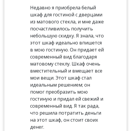
Недавно я приобрела белый
шкаф для гостиной с дверцами
из матового стекла, и мне даже
посчастливилось получить
небольшую скидку. Я знала, что
этот шкаф идеально впишется
в мою гостиную. Он придает ей
современный вид благодаря
матовому стеклу. Шкаф очень
вместительный и вмещает все
мои вещи. Этот шкаф стал
идеальным решением; он
помог преобразить мою
гостиную и придал ей свежий и
современный вид. Я так рада,
что решила потратить деньги
на этот шкаф, он стоит своих
денег.