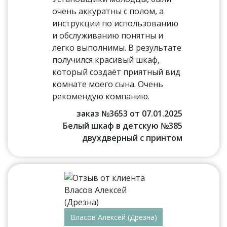
очень аккуратны с полом, а
инструкции по использованию
и обслуживанию понятны и
легко выполнимы. В результате
получился красивый шкаф,
который создаёт приятный вид
комнате моего сына. Очень
рекомендую компанию.
заказ №3653 от 07.01.2025
Белый шкаф в детскую №385
двухдверный с принтом
Власов Алексей (Дрезна)