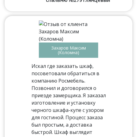
спальню №279 глянцевый
Захаров Максим
(Коломна)
Искал где заказать шкаф,
посоветовали обратиться в
компанию Росмебель.
Позвонил и договорился о
приезде замерщика. Я заказал
изготовление и установку
черного шкафа-купе с узором
для гостиной. Процесс заказа
был простым, а доставка
быстрой. Шкаф выглядит