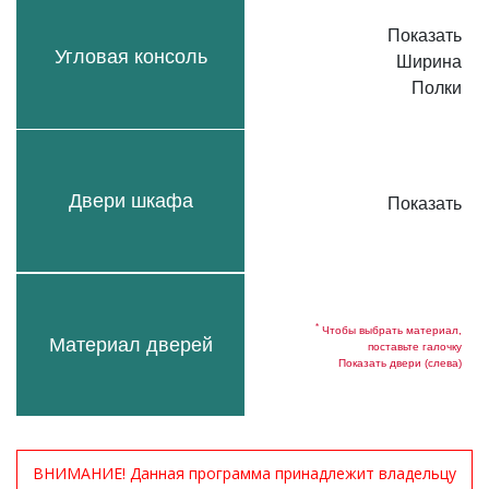
Показать
Угловая консоль
Ширина
Полки
Двери шкафа
Показать
*
Чтобы выбрать материал,
Материал дверей
поставьте галочку
Показать двери (слева)
ВНИМАНИЕ! Данная программа принадлежит владельцу