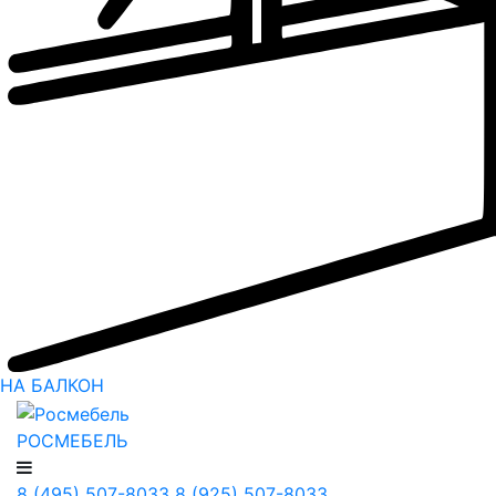
НА БАЛКОН
РОСМЕБЕЛЬ
8 (495) 507-8033
8 (925) 507-8033