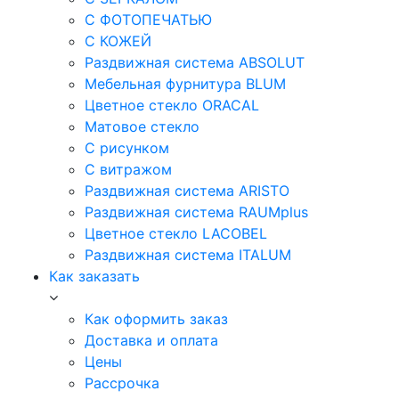
С ФОТОПЕЧАТЬЮ
С КОЖЕЙ
Раздвижная система ABSOLUT
Мебельная фурнитура BLUM
Цветное стекло ORACAL
Матовое стекло
C рисунком
C витражом
Раздвижная система ARISTO
Раздвижная система RAUMplus
Цветное стекло LACOBEL
Раздвижная система ITALUM
Как заказать
Как оформить заказ
Доставка и оплата
Цены
Рассрочка