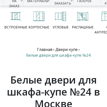
НА
МАТЕРИАЛЫ
ГАЛЕРЕЯ
ЗАКАЗАТЬ
ЗАКАЗ
ВСТРОЕННЫЕ
КОРПУСНЫЕ
УГЛОВЫЕ
РАСПАШНЫЕ
АНТРЕ
Главная
›
Двери-купе
›
Белые двери для шкафа-купе №24
Белые двери для
шкафа-купе №24 в
Москве