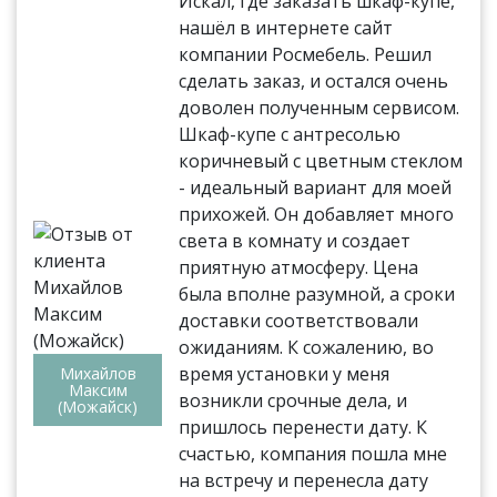
Искал, где заказать шкаф-купе,
нашёл в интернете сайт
компании Росмебель. Решил
сделать заказ, и остался очень
доволен полученным сервисом.
Шкаф-купе с антресолью
коричневый с цветным стеклом
- идеальный вариант для моей
прихожей. Он добавляет много
света в комнату и создает
приятную атмосферу. Цена
была вполне разумной, а сроки
доставки соответствовали
ожиданиям. К сожалению, во
время установки у меня
Михайлов
Максим
возникли срочные дела, и
(Можайск)
пришлось перенести дату. К
счастью, компания пошла мне
на встречу и перенесла дату