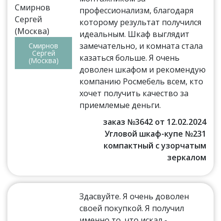
профессионализм, благодаря
которому результат получился
идеальным. Шкаф выглядит
замечательно, и комната стала
Смирнов
Сергей
казаться больше. Я очень
(Москва)
доволен шкафом и рекомендую
компанию Росмебель всем, кто
хочет получить качество за
приемлемые деньги.
заказ №3642 от 12.02.2024
Угловой шкаф-купе №231
компактный с узорчатым
зеркалом
Здасвуйте. Я очень доволен
своей покупкой. Я получил
именно то, что искал -