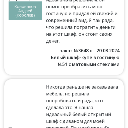
помог преобразить мою
Коновалов
Андрей
гостиную и придал ей свежий и
(Королёв)
современный вид. Я так рада,
что решила потратить деньги
на этот шкаф, он стоит своих
денег.
заказ №3648 от 20.08.2024
Белый шкаф-купе в гостиную
№51 с матовыми стеклами
Никогда раньше не заказывала
мебель, но решила
попробовать и рада, что
сделала это. Я нашла
идеальный белый открытый
шкаф с диваном для моей
прихожей. По моей просьбе