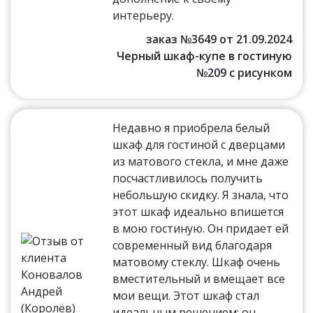
интерьеру.
заказ №3649 от 21.09.2024
Черный шкаф-купе в гостиную
№209 с рисунком
Недавно я приобрела белый
шкаф для гостиной с дверцами
из матового стекла, и мне даже
посчастливилось получить
небольшую скидку. Я знала, что
этот шкаф идеально впишется
в мою гостиную. Он придает ей
современный вид благодаря
матовому стеклу. Шкаф очень
вместительный и вмещает все
мои вещи. Этот шкаф стал
идеальным решением; он