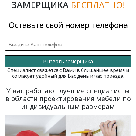
ЗАМЕРЩИКА
БЕСПЛАТНО!
Оставьте свой номер телефона
Вызвать замерщика
Специалист свяжется с Вами в ближайшее время и
согласует удобный для Вас день и час приезда.
У нас работают лучшие специалисты
в области проектирования мебели по
индивидуальным размерам