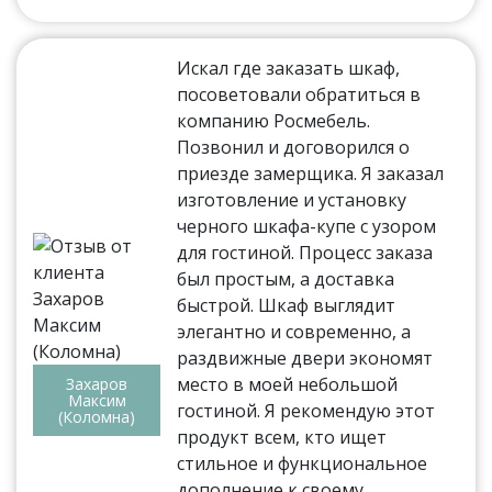
Искал где заказать шкаф,
посоветовали обратиться в
компанию Росмебель.
Позвонил и договорился о
приезде замерщика. Я заказал
изготовление и установку
черного шкафа-купе с узором
для гостиной. Процесс заказа
был простым, а доставка
быстрой. Шкаф выглядит
элегантно и современно, а
раздвижные двери экономят
место в моей небольшой
Захаров
Максим
гостиной. Я рекомендую этот
(Коломна)
продукт всем, кто ищет
стильное и функциональное
дополнение к своему