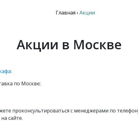
Главная
›
Акции
Акции в Москве
кафа
:
тавка по Москве;
ожете проконсультироваться с менеджерами по телефо
на сайте.