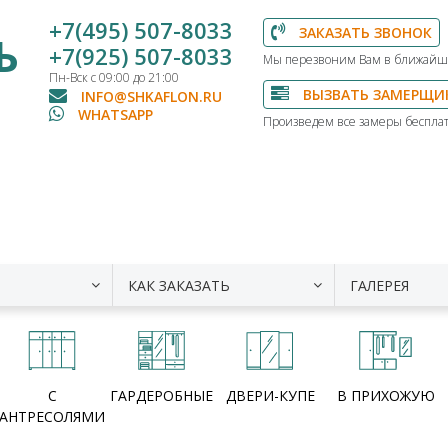
+7(495) 507-8033
ЗАКАЗАТЬ ЗВОНОК
Ь
+7(925) 507-8033
Мы перезвоним Вам в ближайш
Пн-Вск с 09:00 до 21:00
ВЫЗВАТЬ ЗАМЕРЩИ
INFO@SHKAFLON.RU
WHATSAPP
Произведем все замеры бесплат
КАК ЗАКАЗАТЬ
ГАЛЕРЕЯ
С
ГАРДЕРОБНЫЕ
ДВЕРИ-КУПЕ
В ПРИХОЖУЮ
АНТРЕСОЛЯМИ