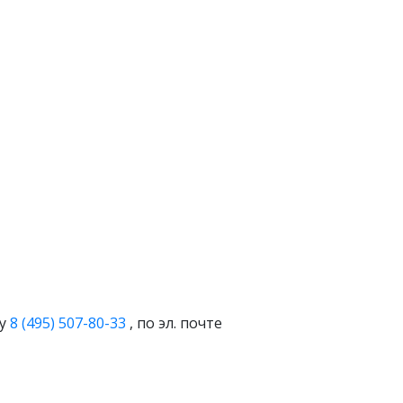
ну
8 (495) 507-80-33
, по эл. почте