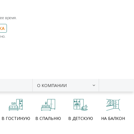
ее время.
КА
но.
О КОМПАНИИ
В ГОСТИНУЮ
В СПАЛЬНЮ
В ДЕТСКУЮ
НА БАЛКОН